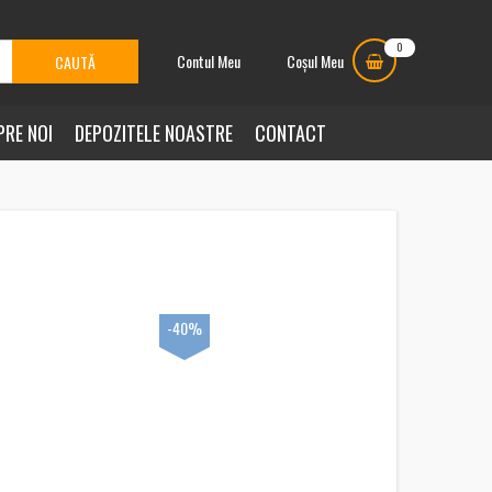
0
Contul Meu
Coșul Meu
PRE NOI
DEPOZITELE NOASTRE
CONTACT
-40%