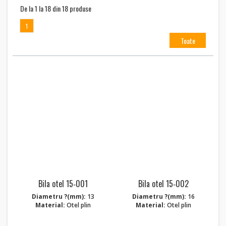
De la 1 la 18 din 18 produse
1
Toate
Bila otel 15‑001
Bila otel 15‑002
Diametru ?(mm):
13
Diametru ?(mm):
16
Material:
Otel plin
Material:
Otel plin