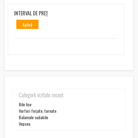
INTERVAL DE PREȚ
Aplică
Categorii vizitate recent
Bile lise
Varfuri forjate, turnate
Balamale sudabile
Vopsea