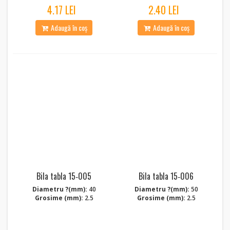
4.17 LEI
2.40 LEI
Adaugă în coș
Adaugă în coș
Bila tabla 15‑005
Bila tabla 15‑006
Diametru ?(mm):
40
Diametru ?(mm):
50
Grosime (mm):
2.5
Grosime (mm):
2.5