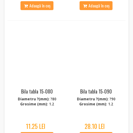
Adaugă în coș
Adaugă în coș
Bila tabla 15‑080
Bila tabla 15‑090
Diametru ?(mm):
?80
Diametru ?(mm):
?90
Grosime (mm):
1.2
Grosime (mm):
1.2
11.25 LEI
28.10 LEI