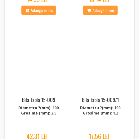
Adaugă în coș
Adaugă în coș
Bila tabla 15‑009
Bila tabla 15‑009/1
Diametru ?(mm):
100
Diametru ?(mm):
100
Grosime (mm):
2.5
Grosime (mm):
1.2
42.31 LEI
17.56 LEI