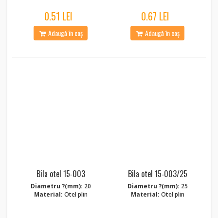
0.51 LEI
0.67 LEI
Adaugă în coș
Adaugă în coș
Bila otel 15‑003
Bila otel 15‑003/25
Diametru ?(mm):
20
Diametru ?(mm):
25
Material:
Otel plin
Material:
Otel plin