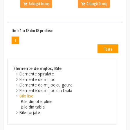
Adaugă în coș
Adaugă în coș
De la 1 la 18 din 18 produse
1
Toate
Elemente de mijloc, Bile
Elemente spiralate
Elemente de mijloc
Elemente de mijloc cu gaura
Elemente de mijloc din tabla
Bile lise
Bile din otel pline
Bile din tabla
Bile forjate