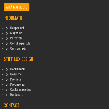
AFLĂ MAI MULTE
INFORMATII
Despre noi
Magazine
Portofoliu
Coltul expertului
Cum cumpăr
STIFT LUX DESIGN
Contul meu
Coșul meu
Promoții
Produse noi
Caută un produs
Harta site
CONTACT