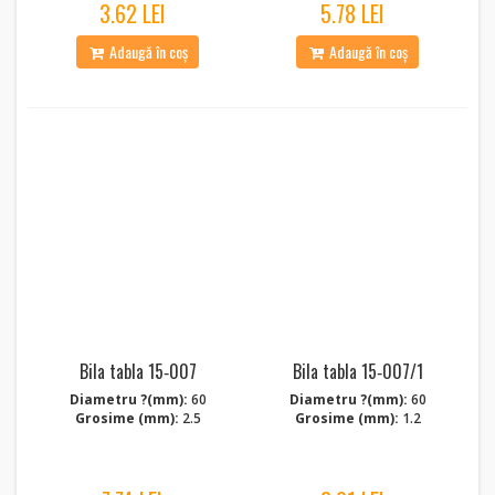
3.62 LEI
5.78 LEI
Adaugă în coș
Adaugă în coș
Bila tabla 15‑007
Bila tabla 15‑007/1
Diametru ?(mm):
60
Diametru ?(mm):
60
Grosime (mm):
2.5
Grosime (mm):
1.2