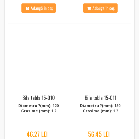
Adaugă în coș
Adaugă în coș
Bila tabla 15‑010
Bila tabla 15‑011
Diametru ?(mm):
120
Diametru ?(mm):
150
Grosime (mm):
1.2
Grosime (mm):
1.2
46.27 LEI
56.45 LEI