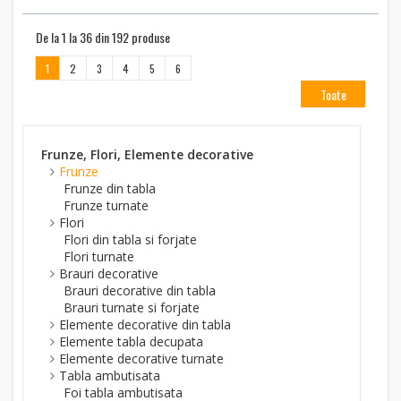
De la 1 la 36 din 192 produse
1
2
3
4
5
6
Toate
Frunze, Flori, Elemente decorative
Frunze
Frunze din tabla
Frunze turnate
Flori
Flori din tabla si forjate
Flori turnate
Brauri decorative
Brauri decorative din tabla
Brauri turnate si forjate
Elemente decorative din tabla
Elemente tabla decupata
Elemente decorative turnate
Tabla ambutisata
Foi tabla ambutisata