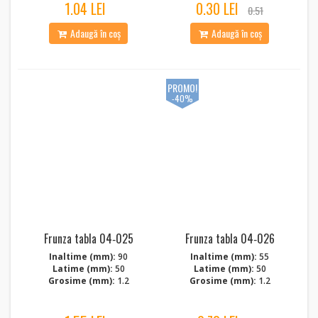
1.04 LEI
0.30 LEI
0.51
Adaugă în coș
Adaugă în coș
PROMO!
-40%
Frunza tabla 04‑025
Frunza tabla 04‑026
Inaltime (mm):
90
Inaltime (mm):
55
Latime (mm):
50
Latime (mm):
50
Grosime (mm):
1.2
Grosime (mm):
1.2