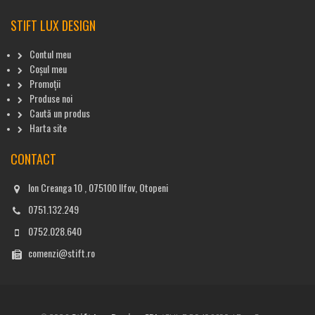
STIFT LUX DESIGN
Contul meu
Coșul meu
Promoții
Produse noi
Caută un produs
Harta site
CONTACT
Ion Creanga 10 , 075100 Ilfov, Otopeni
0751.132.249
0752.028.640
comenzi@stift.ro