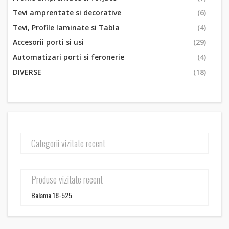
Tevi amprentate si decorative
(6)
Tevi, Profile laminate si Tabla
(4)
Accesorii porti si usi
(29)
Automatizari porti si feronerie
(4)
DIVERSE
(18)
Categorii vizitate recent
Produse vizitate recent
Balama 18-525