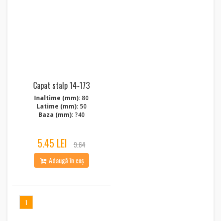
Capat stalp 14‑173
Inaltime (mm):
80
Latime (mm):
50
Baza (mm):
?40
5.45 LEI
9.64
Adaugă în coș
1