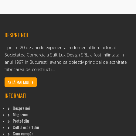
DESPRE NOI
...peste 20 de ani de experienta in domeniul fierului forjat
Societatea Comerciala Stift Lux Design SRL. a fost infiintata in
anul 1997 in Bucuresti, avand ca obiectiv principal de activitate
fabricarea de constructii...
AFLĂ MAI MULTE
INFORMATII
Despre noi
Magazine
Portofoliu
Coltul expertului
Cum cumpăr