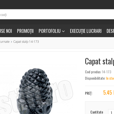
SE NOI
PROMOȚII
PORTOFOLIU
EXECUȚIE LUCRARI
DES
turnate
Capat stalp 14-173
Capat stal
Cod produs:
14-173
Disponibilitate:
In sto
5.45
PREȚ:
Cantitate