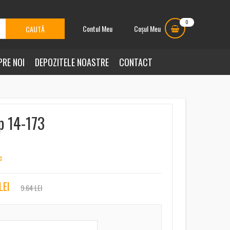
0
Contul Meu
Coșul Meu
PRE NOI
DEPOZITELE NOASTRE
CONTACT
p 14-173
c
LEI
9.64 LEI