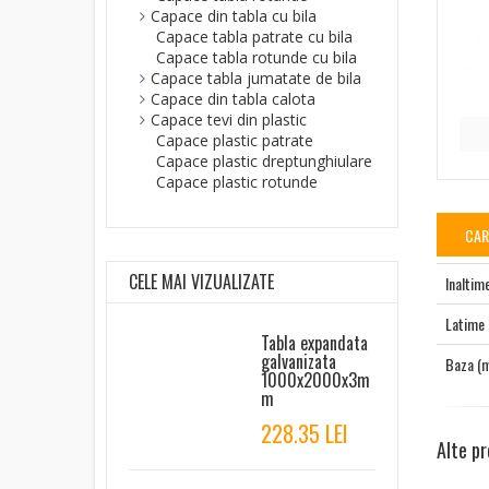
Capace din tabla cu bila
Capace tabla patrate cu bila
Capace tabla rotunde cu bila
Capace tabla jumatate de bila
Capace din tabla calota
Capace tevi din plastic
Capace plastic patrate
Capace plastic dreptunghiulare
Capace plastic rotunde
CAR
CELE MAI VIZUALIZATE
Inaltim
Latime
Tabla expandata
galvanizata
Baza (
1000x2000x3m
m
228.35 LEI
Alte p