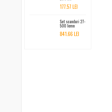
177.57 LEI
Set scanduri 27-
500 lemn
841.66 LEI