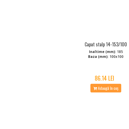
Capat stalp 14-153/100
Inaltime (mm):
185
Baza (mm):
100x100
86.14 LEI
Adaugă în coș