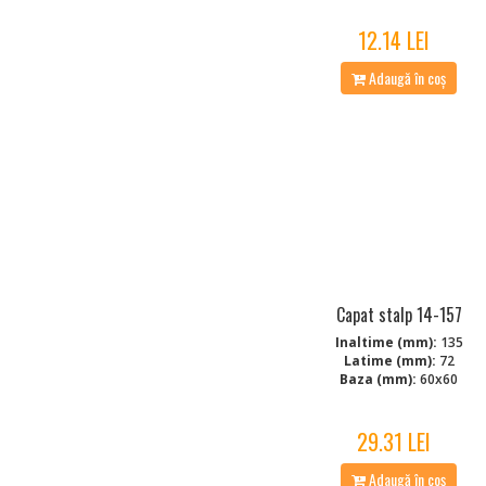
12.14 LEI
Adaugă în coș
Capat stalp 14-157
Inaltime (mm):
135
Latime (mm):
72
Baza (mm):
60x60
29.31 LEI
Adaugă în coș