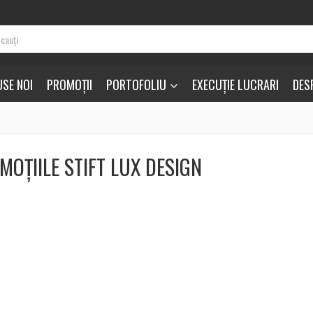
SE NOI
PROMOȚII
PORTOFOLIU
EXECUȚIE LUCRARI
DES
MOȚIILE STIFT LUX DESIGN