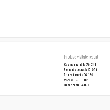
Produse vizitate recent
Balama reglabila 25-324
Element decorativ 17-026
Frunza turnata 06-184
Manusi HS-01-002
Capac tabla 14-071