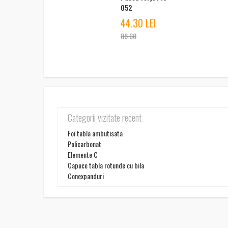
052
44.30 LEI
88.60
Categorii vizitate recent
Foi tabla ambutisata
Policarbonat
Elemente C
Capace tabla rotunde cu bila
Conexpanduri