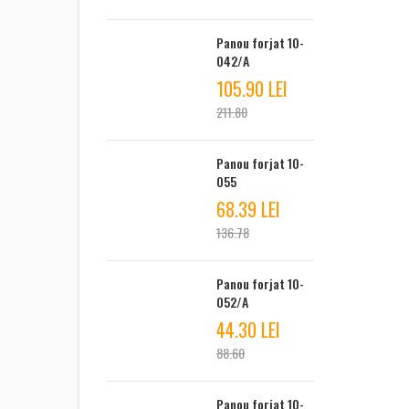
Panou forjat 10-
042/A
105.90 LEI
211.80
Panou forjat 10-
055
68.39 LEI
136.78
Panou forjat 10-
052/A
44.30 LEI
88.60
Panou forjat 10-