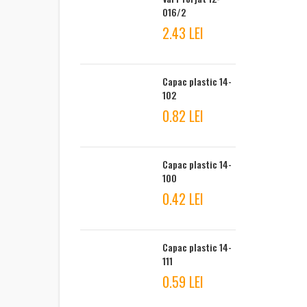
016/2
2.43 LEI
Capac plastic 14-
102
0.82 LEI
Capac plastic 14-
100
0.42 LEI
Capac plastic 14-
111
0.59 LEI