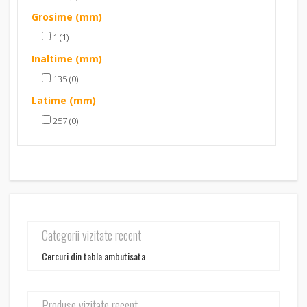
Grosime (mm)
1 (1)
Inaltime (mm)
135 (0)
Latime (mm)
257 (0)
Categorii vizitate recent
Cercuri din tabla ambutisata
Produse vizitate recent