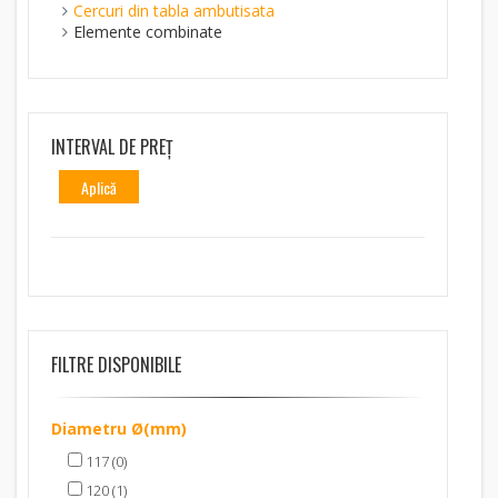
Cercuri din tabla ambutisata
Elemente combinate
INTERVAL DE PREȚ
Aplică
FILTRE DISPONIBILE
Diametru Ø(mm)
117 (0)
120 (1)