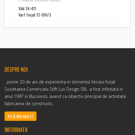
Sild 24-411
Varf forjat 12-016/3
DESPRE NOI
...peste 20 de ani de experienta in domeniul fierului forjat
Societatea Comerciala Stift Lux Design SRL. a fost infiintata in
anul 1997 in Bucuresti, avand ca obiectiv principal de activitate
fabricarea de constructii...
AFLĂ MAI MULTE
INFORMATII