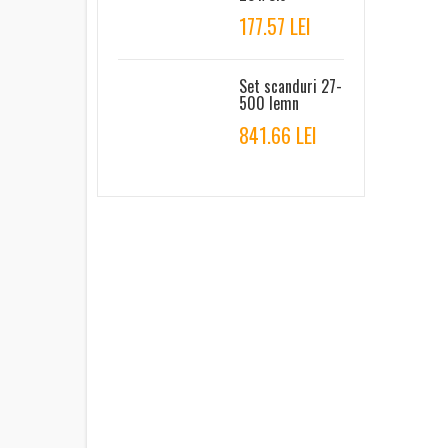
177.57 LEI
Set scanduri 27-
500 lemn
841.66 LEI