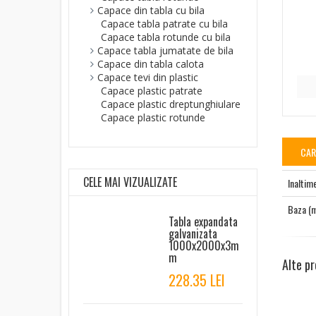
Capace din tabla cu bila
Capace tabla patrate cu bila
Capace tabla rotunde cu bila
Capace tabla jumatate de bila
Capace din tabla calota
Capace tevi din plastic
Capace plastic patrate
Capace plastic dreptunghiulare
Capace plastic rotunde
CAR
CELE MAI VIZUALIZATE
Inaltim
Baza (
Tabla expandata
galvanizata
1000x2000x3m
m
Alte pr
228.35 LEI