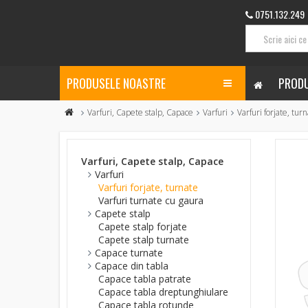
0751.132.249
PRODUSELE NOASTRE
PRODU
Varfuri, Capete stalp, Capace
Varfuri
Varfuri forjate, tur
Varfuri, Capete stalp, Capace
Varfuri
Varfuri forjate, turnate
Varfuri turnate cu gaura
Capete stalp
Capete stalp forjate
Capete stalp turnate
Capace turnate
Capace din tabla
Capace tabla patrate
Capace tabla dreptunghiulare
Capace tabla rotunde