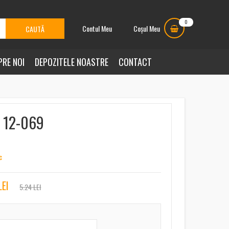
0
Contul Meu
Coșul Meu
PRE NOI
DEPOZITELE NOASTRE
CONTACT
t 12-069
c
LEI
5.24 LEI