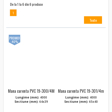
De la 1 la 6 din 6 produse
1
Toate
PROMO!
-40%
Mana curenta PVC 19‑300/4M
Mana curenta PVC 19‑301/4m
Lungime (mm):
4000
Lungime (mm):
4000
Sectiune (mm):
64x39
Sectiune (mm):
65x40