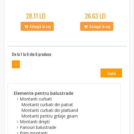
28.11 LEI
26.63 LEI
Adaugă în coș
Adaugă în coș
De la 1 la 6 din 6 produse
1
Toate
Elemente pentru balustrade
Montanti curbati
Montanti curbati din patrat
Montanti curbati din platband
Montanti pentru grilaje geam
Montanti drepti
Panouri balustrade
Prim montanti