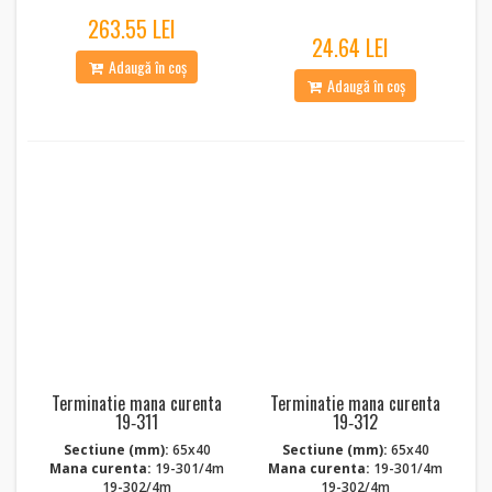
263.55 LEI
24.64 LEI
Adaugă în coș
Adaugă în coș
Terminatie mana curenta
Terminatie mana curenta
19‑311
19‑312
Sectiune (mm):
65x40
Sectiune (mm):
65x40
Mana curenta:
19-301/4m
Mana curenta:
19-301/4m
19-302/4m
19-302/4m