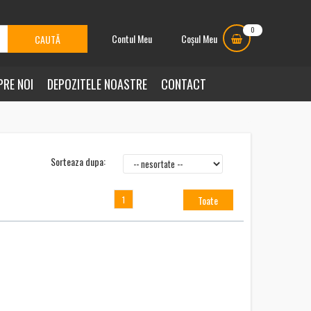
0
Contul Meu
Coșul Meu
PRE NOI
DEPOZITELE NOASTRE
CONTACT
Sorteaza dupa:
Toate
1