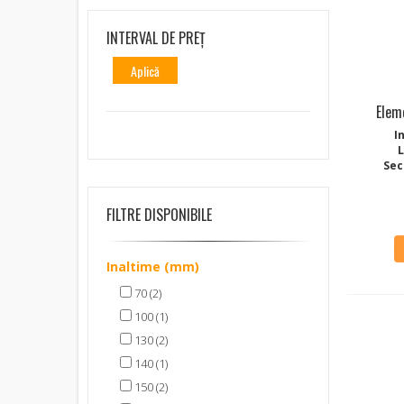
INTERVAL DE PREȚ
Aplică
Elem
I
Sec
FILTRE DISPONIBILE
Inaltime (mm)
70 (2)
100 (1)
130 (2)
140 (1)
150 (2)