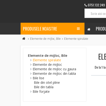
0751.132.249
PRODUSELE NOASTRE
PRODU
Elemente de mijloc, Bile
Elemente spiralate
EL
Elemente de mijloc, Bile
Elemente spiralate
Elemente de mijloc
De la 1 l
Elemente de mijloc cu gaura
Elemente de mijloc din tabla
Bile lise
Bile din otel pline
Bile din tabla
Bile forjate