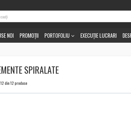
SE NOI
PROMOȚII
PORTOFOLIU
EXECUȚIE LUCRARI
DES
EMENTE SPIRALATE
a 12 din 12 produse