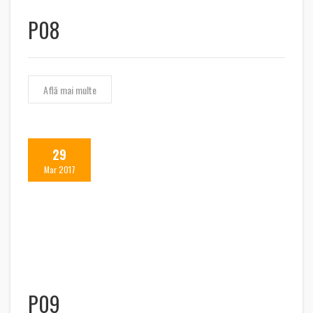
P08
Află mai multe
29
Mar 2017
P09