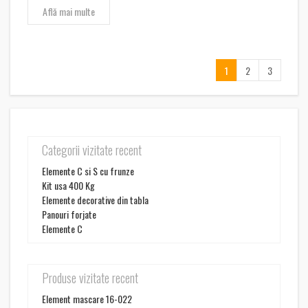
Află mai multe
1
2
3
Categorii vizitate recent
Elemente C si S cu frunze
Kit usa 400 Kg
Elemente decorative din tabla
Panouri forjate
Elemente C
Produse vizitate recent
Element mascare 16-022