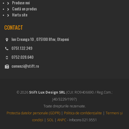
Produse noi
Caută un produs
Harta site
CONTACT
Ion Creanga 10 , 075100 Ilfov, Otopeni
0751.132.249
0752.028.640
comenzi@stift.ro
© 2026
Stift Lux Design SRL
(CUI: RO9406690 / Reg.Com.:
J40/3229/1997)
Toate drepturile rezervate.
Protectia datelor personale (GDPR)
|
Politica de confidențialite
|
Termeni și
condiții
|
SOL
|
ANPC
- Infocons 021.9551