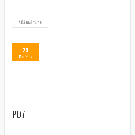
Află mai multe
29
Mar 2017
P07