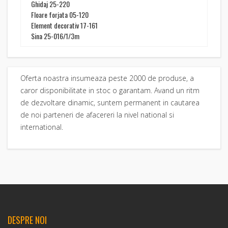
Ghidaj 25-220
Floare forjata 05-120
Element decorativ 17-161
Sina 25-016/1/3m
Oferta noastra insumeaza peste 2000 de produse, a
caror disponibilitate in stoc o garantam. Avand un ritm
de dezvoltare dinamic, suntem permanent in cautarea
de noi parteneri de afacereri la nivel national si
international.
DESPRE NOI