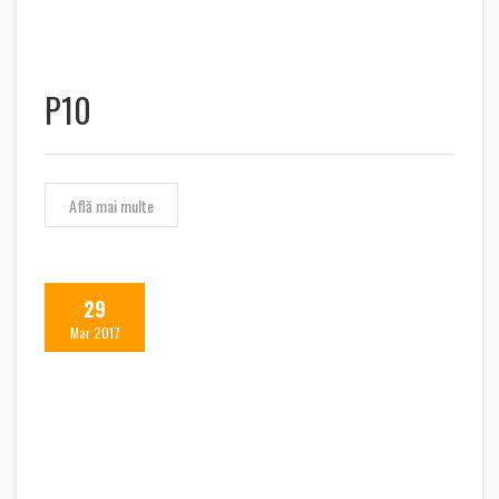
P10
Află mai multe
29
Mar 2017