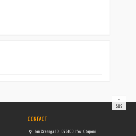
SUS
CONTACT
Ion Creanga 10 , 075100 Ilfov, Otopeni