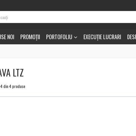
SE NOI
PROMOȚII
PORTOFOLIU
EXECUȚIE LUCRARI
DES
AVA LTZ
a 4 din 4 produse