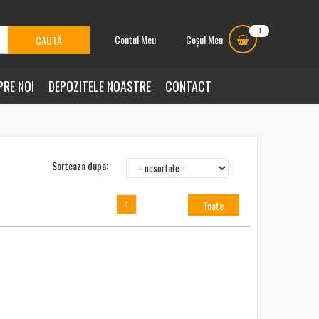
0
Contul Meu
Coșul Meu
PRE NOI
DEPOZITELE NOASTRE
CONTACT
Sorteaza dupa:
Toate
1