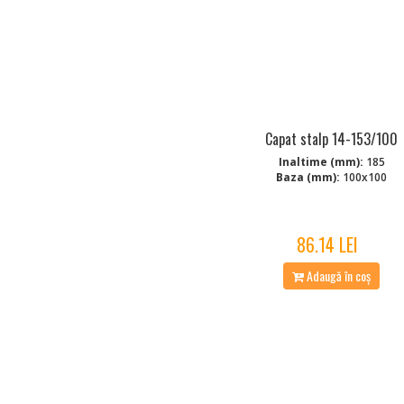
Capat stalp 14-153/100
Inaltime (mm):
185
Baza (mm):
100x100
86.14 LEI
Adaugă în coș