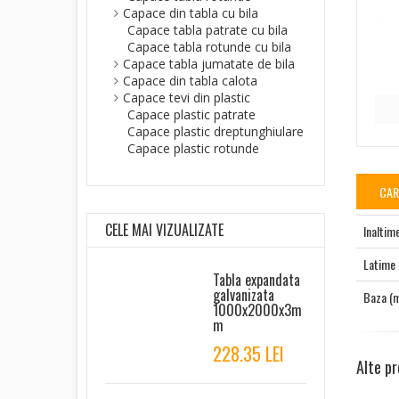
Capace din tabla cu bila
Capace tabla patrate cu bila
Capace tabla rotunde cu bila
Capace tabla jumatate de bila
Capace din tabla calota
Capace tevi din plastic
Capace plastic patrate
Capace plastic dreptunghiulare
Capace plastic rotunde
CAR
CELE MAI VIZUALIZATE
Inaltim
Latime
Tabla expandata
galvanizata
Baza (
1000x2000x3m
m
228.35 LEI
Alte p