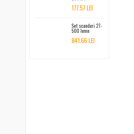
177.57 LEI
Set scanduri 27-
500 lemn
841.66 LEI