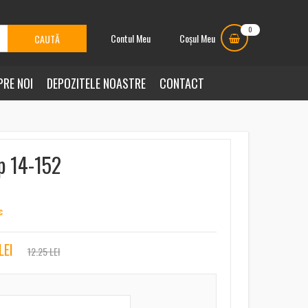
0
Contul Meu
Coșul Meu
PRE NOI
DEPOZITELE NOASTRE
CONTACT
p 14-152
c
LEI
12.25 LEI