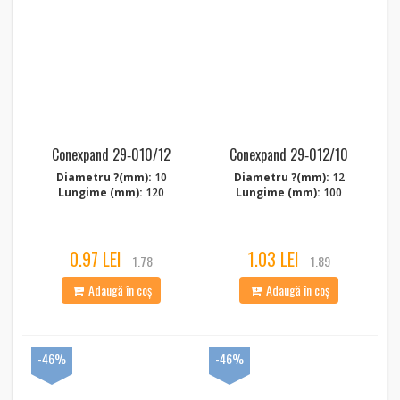
Conexpand 29‑010/12
Conexpand 29‑012/10
Diametru ?(mm):
10
Diametru ?(mm):
12
Lungime (mm):
120
Lungime (mm):
100
0.97 LEI
1.03 LEI
1.78
1.89
Adaugă în coș
Adaugă în coș
-46%
-46%