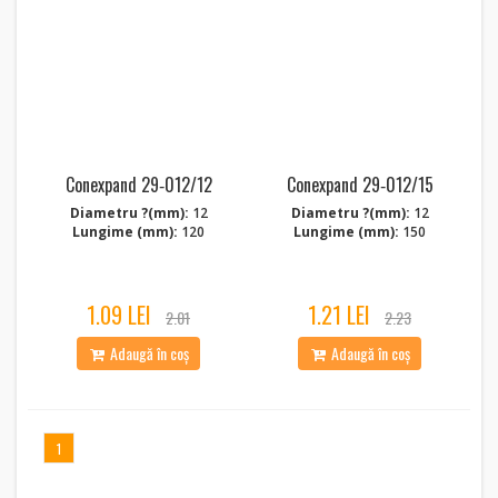
Conexpand 29‑012/12
Conexpand 29‑012/15
Diametru ?(mm):
12
Diametru ?(mm):
12
Lungime (mm):
120
Lungime (mm):
150
1.09 LEI
1.21 LEI
2.01
2.23
Adaugă în coș
Adaugă în coș
1