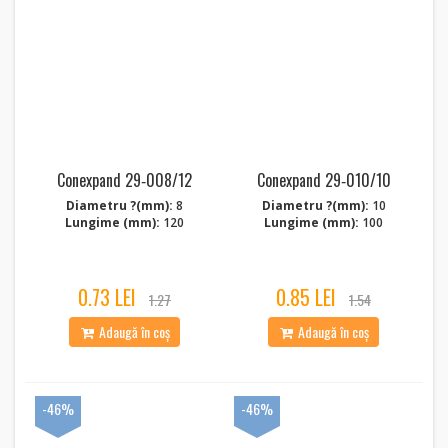
Conexpand 29‑008/12
Conexpand 29‑010/10
Diametru ?(mm):
8
Diametru ?(mm):
10
Lungime (mm):
120
Lungime (mm):
100
0.73 LEI
0.85 LEI
1.27
1.54
Adaugă în coș
Adaugă în coș
-46%
-46%