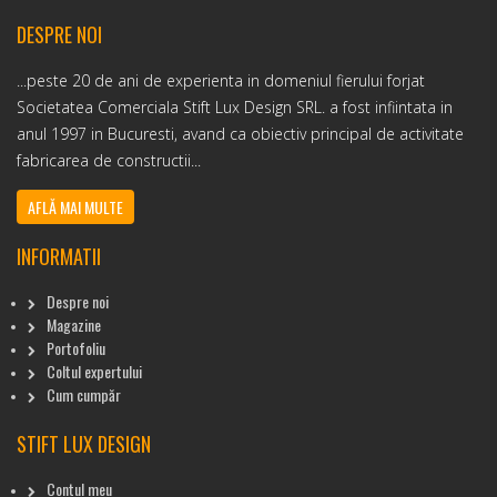
DESPRE NOI
...peste 20 de ani de experienta in domeniul fierului forjat
Societatea Comerciala Stift Lux Design SRL. a fost infiintata in
anul 1997 in Bucuresti, avand ca obiectiv principal de activitate
fabricarea de constructii...
AFLĂ MAI MULTE
INFORMATII
Despre noi
Magazine
Portofoliu
Coltul expertului
Cum cumpăr
STIFT LUX DESIGN
Contul meu