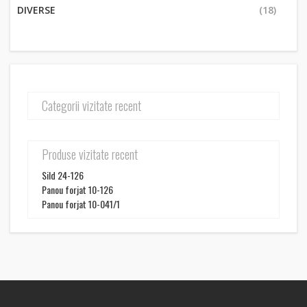
DIVERSE
(18)
Categorii vizitate recent
Produse vizitate recent
Sild 24-126
Panou forjat 10-126
Panou forjat 10-041/1