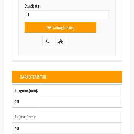
Cantitate
Adaugă în coș
CARACTERISTICI
Lungime (mm):
20
Latime (mm):
40