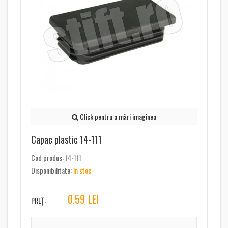
Click pentru a mări imaginea
Capac plastic 14-111
Cod produs:
14-111
Disponibilitate:
In stoc
0.59
LEI
PREȚ: