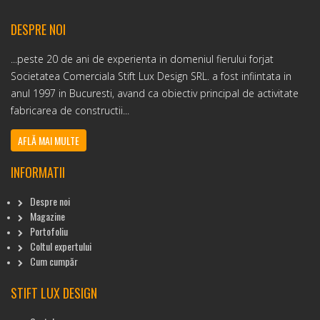
DESPRE NOI
...peste 20 de ani de experienta in domeniul fierului forjat
Societatea Comerciala Stift Lux Design SRL. a fost infiintata in
anul 1997 in Bucuresti, avand ca obiectiv principal de activitate
fabricarea de constructii...
AFLĂ MAI MULTE
INFORMATII
Despre noi
Magazine
Portofoliu
Coltul expertului
Cum cumpăr
STIFT LUX DESIGN