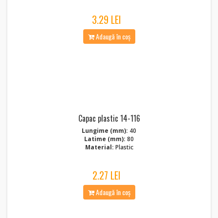
3.29 LEI
Adaugă în coș
Capac plastic 14-116
Lungime (mm):
40
Latime (mm):
80
Material:
Plastic
2.27 LEI
Adaugă în coș