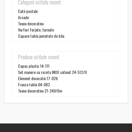
Categorii vizitate recent
Cutii postale
Arcade
Teava decorativa
Varfuri forjate, turnate
Capace tabla jumatate de bila
Produse vizitate recent
Capac plastic 14-111
Set manere cu rozeta INOX satinat 24-512/O
Element decorativ 17-026
Frunza tabla 04-083
Teava decorativa 21-240/6m