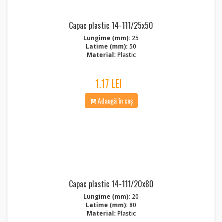
Capac plastic 14-111/25x50
Lungime (mm):
25
Latime (mm):
50
Material:
Plastic
1.17 LEI
Adaugă în coș
Capac plastic 14-111/20x80
Lungime (mm):
20
Latime (mm):
80
Material:
Plastic