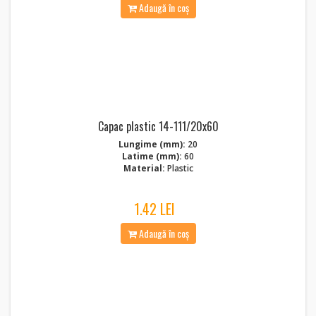
Adaugă în coș
Capac plastic 14-111/20x60
Lungime (mm):
20
Latime (mm):
60
Material:
Plastic
1.42 LEI
Adaugă în coș