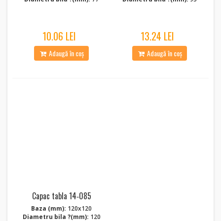
10.06 LEI
13.24 LEI
Adaugă în coș
Adaugă în coș
Capac tabla 14‑085
Baza (mm):
120x120
Diametru bila ?(mm):
120