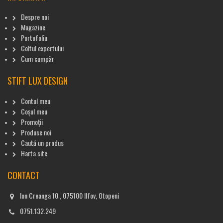
Despre noi
Magazine
Portofoliu
Coltul expertului
Cum cumpăr
STIFT LUX DESIGN
Contul meu
Coșul meu
Promoții
Produse noi
Caută un produs
Harta site
CONTACT
Ion Creanga 10 , 075100 Ilfov, Otopeni
0751.132.249