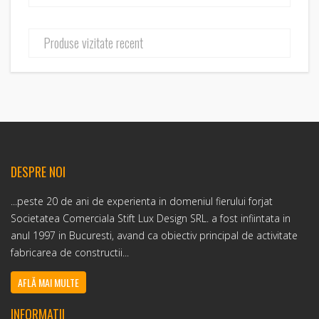
Produse vizitate recent
DESPRE NOI
...peste 20 de ani de experienta in domeniul fierului forjat
Societatea Comerciala Stift Lux Design SRL. a fost infiintata in
anul 1997 in Bucuresti, avand ca obiectiv principal de activitate
fabricarea de constructii...
AFLĂ MAI MULTE
INFORMATII