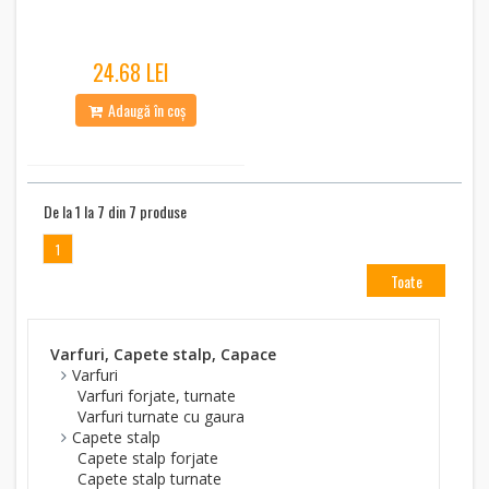
24.68 LEI
Adaugă în coș
De la 1 la 7 din 7 produse
1
Toate
Varfuri, Capete stalp, Capace
Varfuri
Varfuri forjate, turnate
Varfuri turnate cu gaura
Capete stalp
Capete stalp forjate
Capete stalp turnate