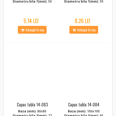
Diametru bila ?(mm):
50
Diametru bila ?(mm):
59
5.14 LEI
8.26 LEI
Adaugă în coș
Adaugă în coș
Capac tabla 14‑083
Capac tabla 14‑084
Baza (mm):
80x80
Baza (mm):
100x100
Diametru bila ?(mm):
77
Diametru bila ?(mm):
95