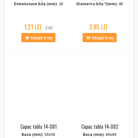
Dimensiune bila (mm):
20
Diametru bila ?(mm):
40
1.21 LEI
3.85 LEI
2.02
Adaugă în coș
Adaugă în coș
Capac tabla 14‑081
Capac tabla 14‑082
Baza (mm):
50x50
Baza (mm):
60x60