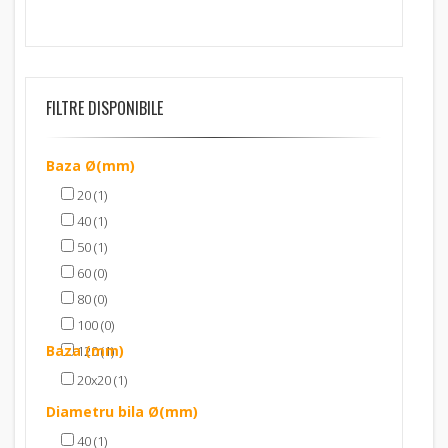
FILTRE DISPONIBILE
Baza Ø(mm)
20 (1)
40 (1)
50 (1)
60 (0)
80 (0)
100 (0)
Baza (mm)
120 (1)
20x20 (1)
Diametru bila Ø(mm)
40 (1)