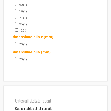
50 (1)
59 (1)
77 (1)
95 (1)
120 (1)
Dimensiune bila Ø(mm)
20 (1)
Dimensiune bila (mm)
20 (1)
Categorii vizitate recent
Capace tabla patrate cu bila