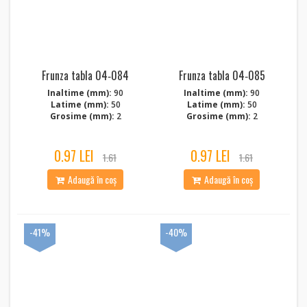
Frunza tabla 04‑084
Frunza tabla 04‑085
Inaltime (mm):
90
Inaltime (mm):
90
Latime (mm):
50
Latime (mm):
50
Grosime (mm):
2
Grosime (mm):
2
0.97 LEI
0.97 LEI
1.61
1.61
Adaugă în coș
Adaugă în coș
-41%
-40%