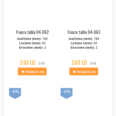
Frunza tabla 04‑062
Frunza tabla 04‑063
Inaltime (mm):
190
Inaltime (mm):
190
Latime (mm):
65
Latime (mm):
65
Grosime (mm):
2
Grosime (mm):
2
3.63 LEI
3.63 LEI
6.10
6.10
Adaugă în coș
Adaugă în coș
-41%
-41%