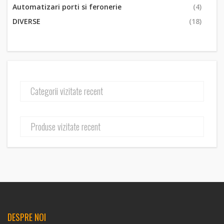
Automatizari porti si feronerie
(4)
DIVERSE
(18)
Categorii vizitate recent
Produse vizitate recent
DESPRE NOI