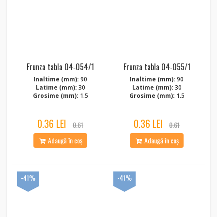
Frunza tabla 04‑054/1
Frunza tabla 04‑055/1
Inaltime (mm):
90
Inaltime (mm):
90
Latime (mm):
30
Latime (mm):
30
Grosime (mm):
1.5
Grosime (mm):
1.5
0.36 LEI
0.36 LEI
0.61
0.61
Adaugă în coș
Adaugă în coș
-41%
-41%