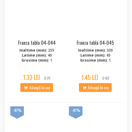
Frunza tabla 04‑044
Frunza tabla 04‑045
Inaltime (mm):
255
Inaltime (mm):
330
Latime (mm):
40
Latime (mm):
45
Grosime (mm):
1
Grosime (mm):
1
1.33 LEI
1.45 LEI
2.21
2.42
Adaugă în coș
Adaugă în coș
-41%
-41%