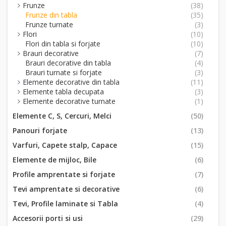
Frunze
(38)
Frunze din tabla
(35)
Frunze turnate
(3)
Flori
(10)
Flori din tabla si forjate
(10)
Brauri decorative
(7)
Brauri decorative din tabla
(4)
Brauri turnate si forjate
(3)
Elemente decorative din tabla
(11)
Elemente tabla decupata
(3)
Elemente decorative turnate
(1)
Elemente C, S, Cercuri, Melci
(50)
Panouri forjate
(13)
Varfuri, Capete stalp, Capace
(15)
Elemente de mijloc, Bile
(6)
Profile amprentate si forjate
(7)
Tevi amprentate si decorative
(6)
Tevi, Profile laminate si Tabla
(4)
Accesorii porti si usi
(29)