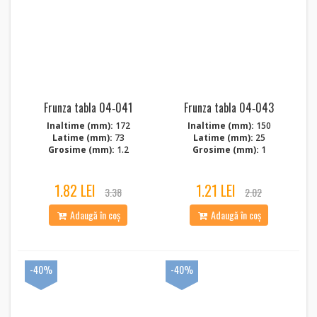
Frunza tabla 04‑041
Frunza tabla 04‑043
Inaltime (mm):
172
Inaltime (mm):
150
Latime (mm):
73
Latime (mm):
25
Grosime (mm):
1.2
Grosime (mm):
1
1.82 LEI
1.21 LEI
3.38
2.02
Adaugă în coș
Adaugă în coș
-40%
-40%