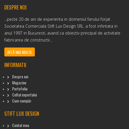
DESPRE NOI
...peste 20 de ani de experienta in domeniul fierului forjat
Societatea Comerciala Stift Lux Design SRL. a fost infiintata in
anul 1997 in Bucuresti, avand ca obiectiv principal de activitate
fabricarea de constructii...
AFLĂ MAI MULTE
INFORMATII
Despre noi
Magazine
Portofoliu
Coltul expertului
Cum cumpăr
STIFT LUX DESIGN
Contul meu