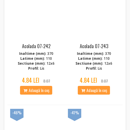
Acolada 07‑242
Acolada 07‑243
Inaltime (mm):
370
Inaltime (mm):
370
Latime (mm):
110
Latime (mm):
110
Sectiune (mm):
12x6
Sectiune (mm):
12x6
Profil:
Lis
Profil:
Lis
4.84 LEI
4.84 LEI
8.07
8.07
Adaugă în coș
Adaugă în coș
-46%
-41%