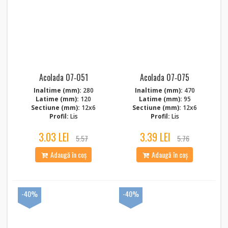
Acolada 07‑051
Acolada 07‑075
Inaltime (mm):
280
Inaltime (mm):
470
Latime (mm):
120
Latime (mm):
95
Sectiune (mm):
12x6
Sectiune (mm):
12x6
Profil:
Lis
Profil:
Lis
3.03 LEI
3.39 LEI
5.57
5.76
Adaugă în coș
Adaugă în coș
-40%
-40%