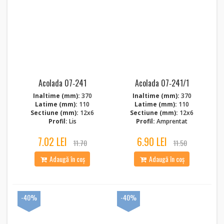
Acolada 07‑241
Acolada 07‑241/1
Inaltime (mm):
370
Inaltime (mm):
370
Latime (mm):
110
Latime (mm):
110
Sectiune (mm):
12x6
Sectiune (mm):
12x6
Profil:
Lis
Profil:
Amprentat
7.02 LEI
6.90 LEI
11.70
11.50
Adaugă în coș
Adaugă în coș
-40%
-40%