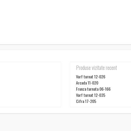
Produse vizitate recent
Varf turnat 12-026
Arcada 11-020
Frunza turnata 06-166
Varf turnat 12-035
Cifra 17-205