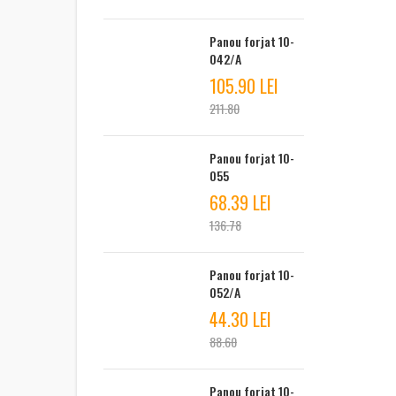
Panou forjat 10-
042/A
105.90 LEI
211.80
Panou forjat 10-
055
68.39 LEI
136.78
Panou forjat 10-
052/A
44.30 LEI
88.60
Panou forjat 10-