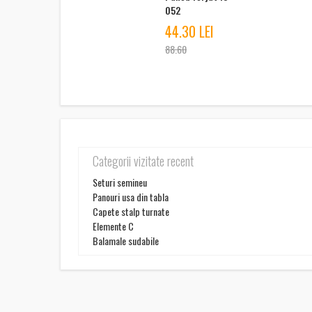
052
44.30 LEI
88.60
Categorii vizitate recent
Seturi semineu
Panouri usa din tabla
Capete stalp turnate
Elemente C
Balamale sudabile