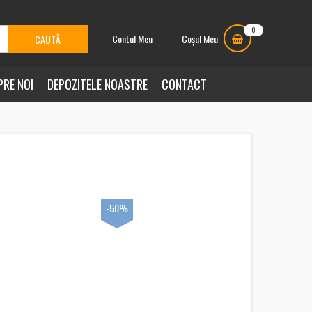
0
Contul Meu
Coșul Meu
PRE NOI
DEPOZITELE NOASTRE
CONTACT
-50%