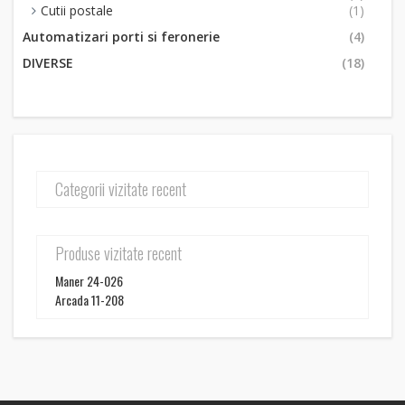
Cutii postale
(1)
Automatizari porti si feronerie
(4)
DIVERSE
(18)
Categorii vizitate recent
Produse vizitate recent
Maner 24-026
Arcada 11-208