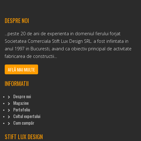
DESPRE NOI
...peste 20 de ani de experienta in domeniul fierului forjat
Societatea Comerciala Stift Lux Design SRL. a fost infiintata in
anul 1997 in Bucuresti, avand ca obiectiv principal de activitate
fabricarea de constructii...
AFLĂ MAI MULTE
INFORMATII
Despre noi
Magazine
Portofoliu
Coltul expertului
Cum cumpăr
STIFT LUX DESIGN