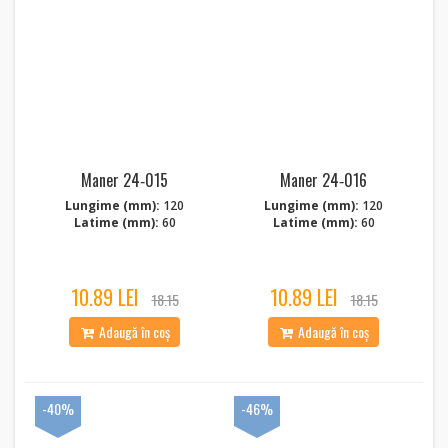
Maner 24‑015
Maner 24‑016
Lungime (mm):
120
Lungime (mm):
120
Latime (mm):
60
Latime (mm):
60
10.89 LEI
10.89 LEI
18.15
18.15
Adaugă în coș
Adaugă în coș
-40%
-46%