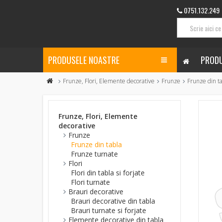
0751.132.249
PRODUSELE NOASTRE
PRODU
Frunze, Flori, Elemente decorative
Frunze
Frunze din t
Frunze, Flori, Elemente
decorative
Frunze
Frunze din tabla
Frunze turnate
Flori
Flori din tabla si forjate
Flori turnate
Brauri decorative
Brauri decorative din tabla
Brauri turnate si forjate
Elemente decorative din tabla