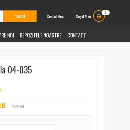
0
Contul Meu
Coșul Meu
PRE NOI
DEPOZITELE NOASTRE
CONTACT
bla 04-035
c
LEI
4.84 LEI