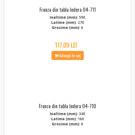
Frunza din tabla Iedera 04-711
Inaltime (mm):
590
Latime (mm):
270
Grosime (mm):
6
117.09 LEI
Adaugă în coș
Frunza din tabla Iedera 04-710
Inaltime (mm):
340
Latime (mm):
160
Grosime (mm):
6