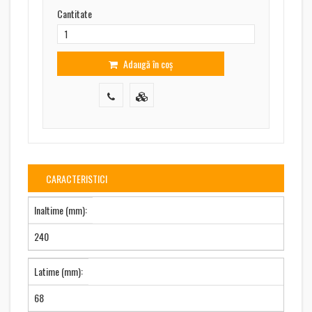
Cantitate
Adaugă în coș
CARACTERISTICI
Inaltime (mm):
240
Latime (mm):
68