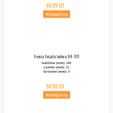
68.09 LEI
Adaugă în coș
Frunza forjata Iedera 04-701
Inaltime (mm):
380
Latime (mm):
32
Grosime (mm):
4
59.92 LEI
Adaugă în coș