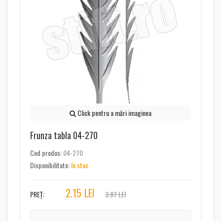
Click pentru a mări imaginea
Frunza tabla 04-270
Cod produs:
04-270
Disponibilitate:
In stoc
2.15
LEI
PREȚ:
3.87 LEI