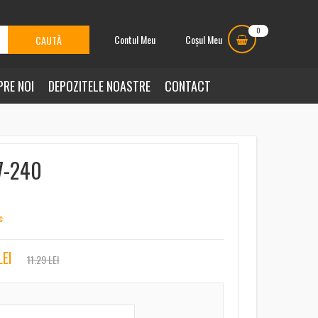
0
Contul Meu
Coșul Meu
PRE NOI
DEPOZITELE NOASTRE
CONTACT
7-240
c
LEI
11.29 LEI