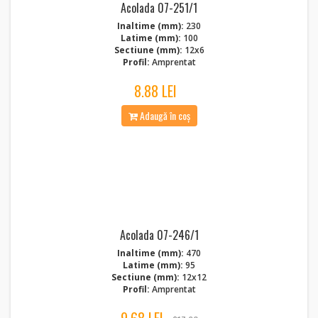
Acolada 07-251/1
Inaltime (mm):
230
Latime (mm):
100
Sectiune (mm):
12x6
Profil:
Amprentat
8.88 LEI
Adaugă în coș
Acolada 07-246/1
Inaltime (mm):
470
Latime (mm):
95
Sectiune (mm):
12x12
Profil:
Amprentat