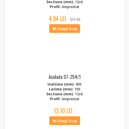
Sectiune (mm):
12x6
Profil:
Amprentat
4.84 LEI
$17.96
Adaugă în coș
Acolada 07-254/1
Inaltime (mm):
400
Latime (mm):
100
Sectiune (mm):
12x6
Profil:
Amprentat
13.10 LEI
Adaugă în coș