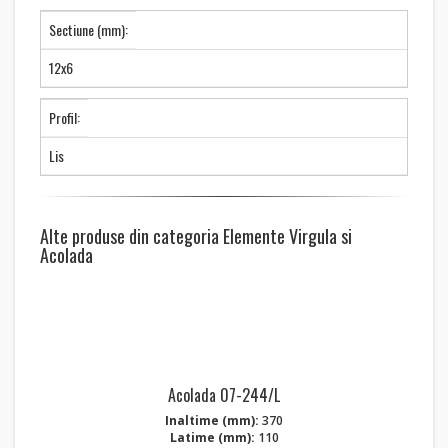
Sectiune (mm):
12x6
Profil:
Lis
Alte produse din categoria Elemente Virgula si
Acolada
Acolada 07-244/L
Inaltime (mm):
370
Latime (mm):
110