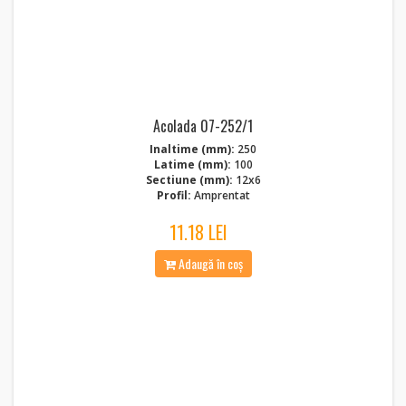
Acolada 07-252/1
Inaltime (mm):
250
Latime (mm):
100
Sectiune (mm):
12x6
Profil:
Amprentat
11.18 LEI
Adaugă în coș