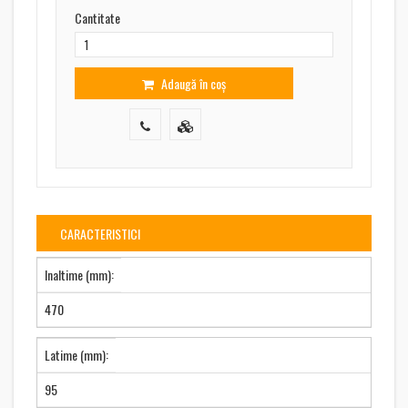
Cantitate
Adaugă în coș
CARACTERISTICI
Inaltime (mm):
470
Latime (mm):
95