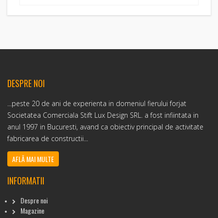
DESPRE NOI
...peste 20 de ani de experienta in domeniul fierului forjat
Societatea Comerciala Stift Lux Design SRL. a fost infiintata in
anul 1997 in Bucuresti, avand ca obiectiv principal de activitate
fabricarea de constructii...
AFLĂ MAI MULTE
INFORMATII
Despre noi
Magazine