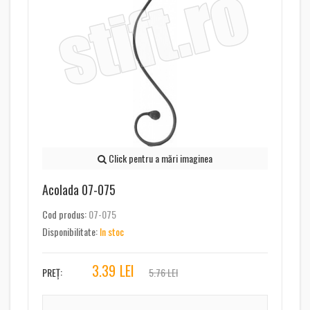
Click pentru a mări imaginea
Acolada 07-075
Cod produs:
07-075
Disponibilitate:
In stoc
3.39
LEI
PREȚ:
5.76 LEI