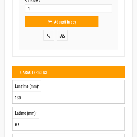
Adaugă în coș
CARACTERISTICI
Lungime (mm):
130
Latime (mm):
67