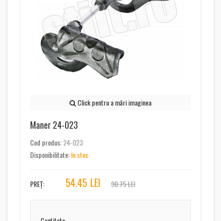
Click pentru a mări imaginea
Maner 24-023
Cod produs:
24-023
Disponibilitate:
In stoc
54.45
LEI
PREȚ:
90.75 LEI
Cantitate