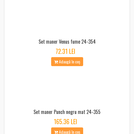
Set maner Venus fume 24-354
72.31 LEI
Adaugă în coș
Set maner Punch negru mat 24-355
165.36 LEI
Adaugă în coș