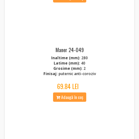
Maner 24-049
Inaltime (mm):
280
Latime (mm):
40
Grosime (mm):
2
Finisaj:
puternic anti-coroziv
69.84 LEI
Adaugă în coș