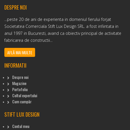
DESPRE NOI
...peste 20 de ani de experienta in domeniul fierului forjat
Societatea Comerciala Stift Lux Design SRL. a fost infiintata in
anul 1997 in Bucuresti, avand ca obiectiv principal de activitate
fabricarea de constructii...
AFLĂ MAI MULTE
INFORMATII
Despre noi
Magazine
Portofoliu
Coltul expertului
Cum cumpăr
STIFT LUX DESIGN
Contul meu