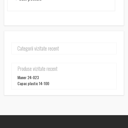
Categorii vizitate recent
Produse vizitate recent
Maner 24-023
Capac plastic 14-100