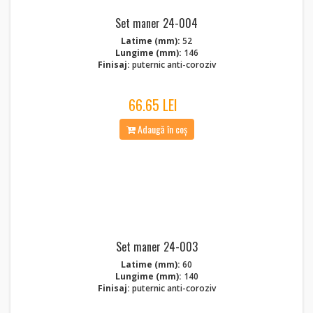
Set maner 24-004
Latime (mm):
52
Lungime (mm):
146
Finisaj:
puternic anti-coroziv
66.65 LEI
Adaugă în coș
Set maner 24-003
Latime (mm):
60
Lungime (mm):
140
Finisaj:
puternic anti-coroziv