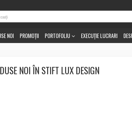
SE NOI
PROMOȚII
PORTOFOLIU
EXECUȚIE LUCRARI
DES
DUSE NOI ÎN STIFT LUX DESIGN