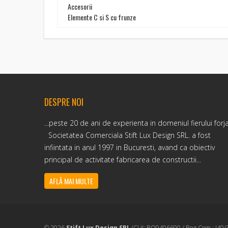
Accesorii
Elemente C si S cu frunze
DESPRE NOI
...peste 20 de ani de experienta in domeniul fierului forj
Societatea Comerciala Stift Lux Design SRL. a fost
infiintata in anul 1997 in Bucuresti, avand ca obiectiv
principal de activitate fabricarea de constructii...
AFLĂ MAI MULTE
© 2026
Stift Lux Design SRL
(CUI: RO9406690 / Reg.Com.: J40/