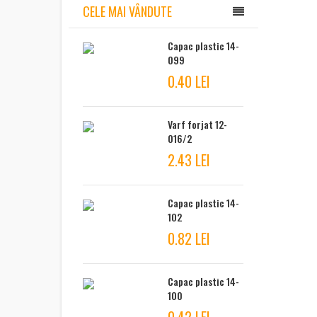
CELE MAI VÂNDUTE
Capac plastic 14-
099
0.40 LEI
Varf forjat 12-
016/2
2.43 LEI
Capac plastic 14-
102
0.82 LEI
Capac plastic 14-
100