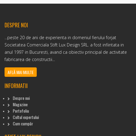
DESPRE NOI
...peste 20 de ani de experienta in domeniul fierului forjat
Societatea Comerciala Stift Lux Design SRL. a fost infiintata in
anul 1997 in Bucuresti, avand ca obiectiv principal de activitate
fabricarea de constructii...
AFLĂ MAI MULTE
INFORMATII
Despre noi
Magazine
Portofoliu
Coltul expertului
Cum cumpăr