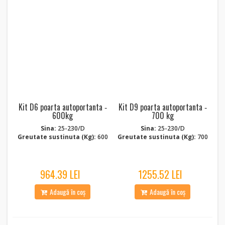
Kit D6 poarta autoportanta ‑
Kit D9 poarta autoportanta ‑
600kg
700 kg
Sina:
25-230/D
Sina:
25-230/D
Greutate sustinuta (Kg):
600
Greutate sustinuta (Kg):
700
964.39 LEI
1255.52 LEI
Adaugă în coș
Adaugă în coș