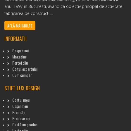
anul 1997 in Bucuresti, avand ca obiectiv principal de activitate
fabricarea de constructii...
AFLĂ MAI MULTE
INFORMATII
Despre noi
Magazine
Portofoliu
Coltul expertului
Cum cumpăr
STIFT LUX DESIGN
Contul meu
Coșul meu
Promoții
Produse noi
Caută un produs
Harta site