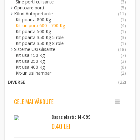
Sine porti culisante
(3)
Opritoare porti
(5)
Kituri Autoportante
(11)
Kit poarta 800 Kg
(1)
Kit-uri porti 600 - 700 Kg
(4)
Kit poarta 500 Kg
(1)
Kit poarta 350 Kg 5 role
(3)
Kit poarta 350 Kg 8 role
(1)
Sisteme Usi Glisante
(18)
Kit usa 150 Kg
(7)
Kit usa 250 Kg
(3)
Kit usa 400 Kg
(6)
Kit-uri usi hambar
(2)
DIVERSE
(22)
CELE MAI VÂNDUTE
Capac plastic 14-099
0.40 LEI