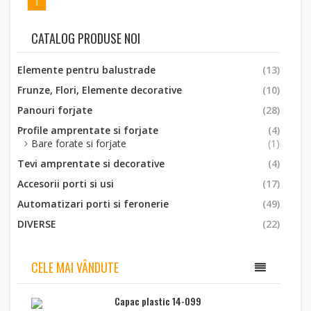
1
CATALOG PRODUSE NOI
Elemente pentru balustrade
(13)
Frunze, Flori, Elemente decorative
(10)
Panouri forjate
(28)
Profile amprentate si forjate
(4)
Bare forate si forjate
(1)
Tevi amprentate si decorative
(4)
Accesorii porti si usi
(17)
Automatizari porti si feronerie
(49)
DIVERSE
(22)
CELE MAI VÂNDUTE
Capac plastic 14-099