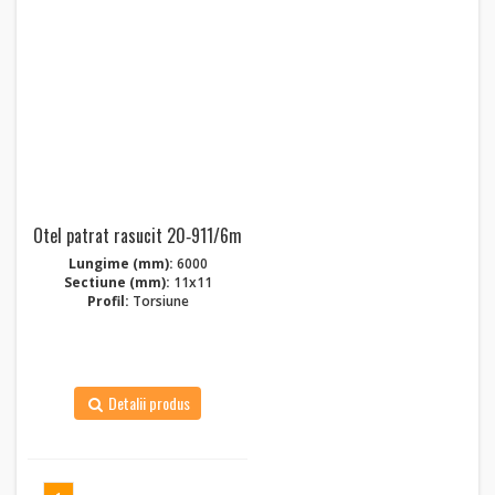
Otel patrat rasucit 20‑911/6m
Lungime (mm):
6000
Sectiune (mm):
11x11
Profil:
Torsiune
Detalii produs