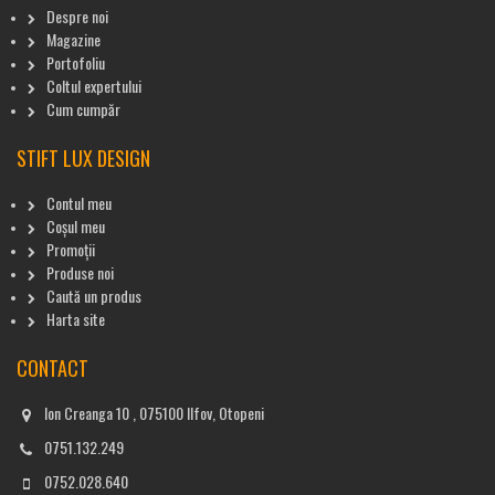
Despre noi
Magazine
Portofoliu
Coltul expertului
Cum cumpăr
STIFT LUX DESIGN
Contul meu
Coșul meu
Promoții
Produse noi
Caută un produs
Harta site
CONTACT
Ion Creanga 10 , 075100 Ilfov, Otopeni
0751.132.249
0752.028.640