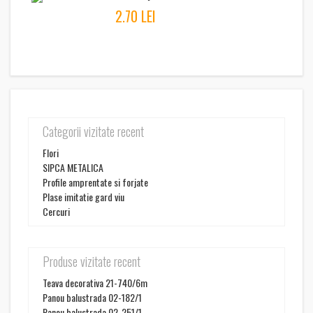
2.70 LEI
Categorii vizitate recent
Flori
SIPCA METALICA
Profile amprentate si forjate
Plase imitatie gard viu
Cercuri
Produse vizitate recent
Teava decorativa 21-740/6m
Panou balustrada 02-182/1
Panou balustrada 02-251/1