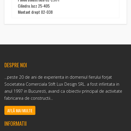
Cilindru Jazz 25-405
Montant drept 02-038
DESPRE NOI
...peste 20 de ani de experienta in domeniul fierului forjat
Societatea Comerciala Stift Lux Design SRL. a fost infiintata in
anul 1997 in Bucuresti, avand ca obiectiv principal de activitate
fabricarea de constructii...
AFLĂ MAI MULTE
INFORMATII