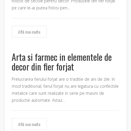
folosit de secole pentru decor. Produsele din fier forjat
pe care le-ai putea folosi pen...
Află mai multe
Arta si farmec in elementele de
decor din fier forjat
Prelucrarea fierului forjat are o traditie de ani de zile. In
mod traditional, fierul forjat nu are legatura cu confectiile
metalice care sunt realizate in serie pe masini de
productie automate. Astaz...
Află mai multe