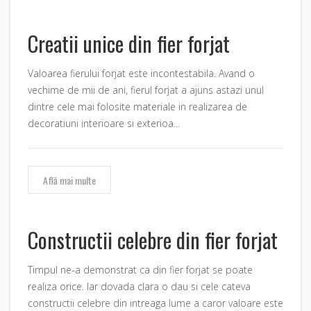
Creatii unice din fier forjat
Valoarea fierului forjat este incontestabila. Avand o
vechime de mii de ani, fierul forjat a ajuns astazi unul
dintre cele mai folosite materiale in realizarea de
decoratiuni interioare si exterioa...
Află mai multe
Constructii celebre din fier forjat
Timpul ne-a demonstrat ca din fier forjat se poate
realiza orice. Iar dovada clara o dau si cele cateva
constructii celebre din intreaga lume a caror valoare este