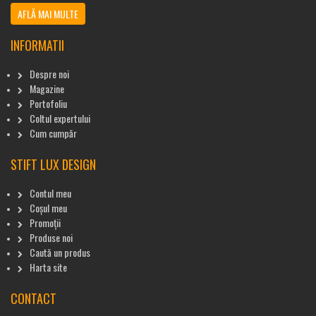
AFLĂ MAI MULTE
INFORMATII
Despre noi
Magazine
Portofoliu
Coltul expertului
Cum cumpăr
STIFT LUX DESIGN
Contul meu
Coșul meu
Promoții
Produse noi
Caută un produs
Harta site
CONTACT