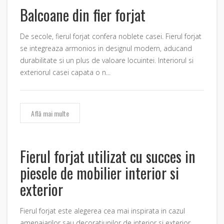
Balcoane din fier forjat
De secole, fierul forjat confera noblete casei. Fierul forjat
se integreaza armonios in designul modern, aducand
durabilitate si un plus de valoare locuintei. Interiorul si
exteriorul casei capata o n...
Află mai multe
Fierul forjat utilizat cu succes in
piesele de mobilier interior si
exterior
Fierul forjat este alegerea cea mai inspirata in cazul
amenajarilor sau decoratiunilor de interior si exterior.