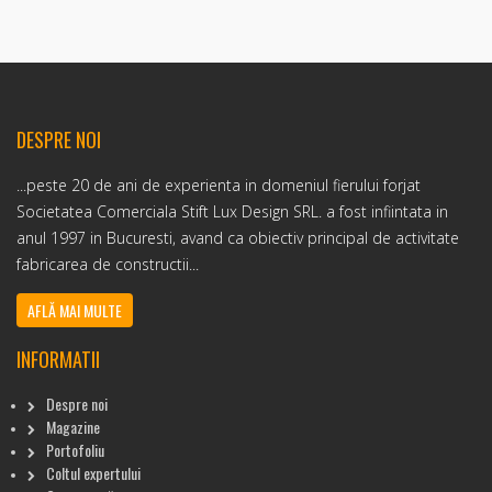
DESPRE NOI
...peste 20 de ani de experienta in domeniul fierului forjat
Societatea Comerciala Stift Lux Design SRL. a fost infiintata in
anul 1997 in Bucuresti, avand ca obiectiv principal de activitate
fabricarea de constructii...
AFLĂ MAI MULTE
INFORMATII
Despre noi
Magazine
Portofoliu
Coltul expertului