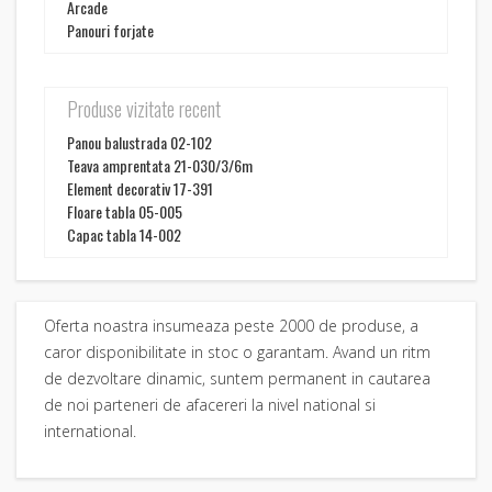
Arcade
Panouri forjate
Produse vizitate recent
Panou balustrada 02-102
Teava amprentata 21-030/3/6m
Element decorativ 17-391
Floare tabla 05-005
Capac tabla 14-002
Oferta noastra insumeaza peste 2000 de produse, a
caror disponibilitate in stoc o garantam. Avand un ritm
de dezvoltare dinamic, suntem permanent in cautarea
de noi parteneri de afacereri la nivel national si
international.