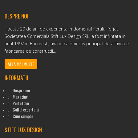
DESPRE NOI
...peste 20 de ani de experienta in domeniul fierului forjat
Societatea Comerciala Stift Lux Design SRL. a fost infiintata in
anul 1997 in Bucuresti, avand ca obiectiv principal de activitate
fabricarea de constructii...
AFLĂ MAI MULTE
INFORMATII
Despre noi
Magazine
Portofoliu
Coltul expertului
Cum cumpăr
STIFT LUX DESIGN