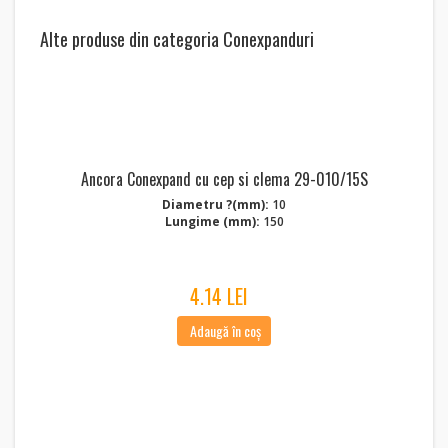
Alte produse din categoria Conexpanduri
Ancora Conexpand cu cep si clema 29-010/15S
Diametru ?(mm):
10
Lungime (mm):
150
4.14 LEI
Adaugă în coș