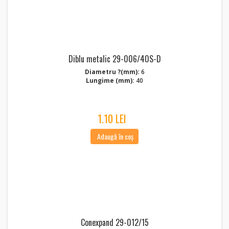
Diblu metalic 29-006/40S-D
Diametru ?(mm):
6
Lungime (mm):
40
1.10 LEI
Adaugă în coș
Conexpand 29-012/15