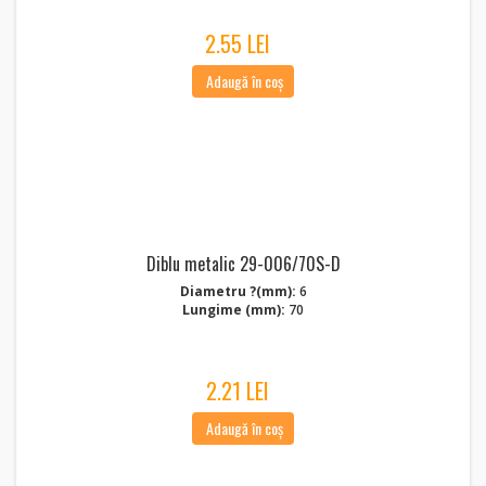
2.55 LEI
Adaugă în coș
Diblu metalic 29-006/70S-D
Diametru ?(mm):
6
Lungime (mm):
70
2.21 LEI
Adaugă în coș