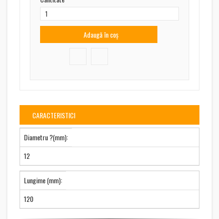
Adaugă în coș
CARACTERISTICI
Diametru ?(mm):
12
Lungime (mm):
120