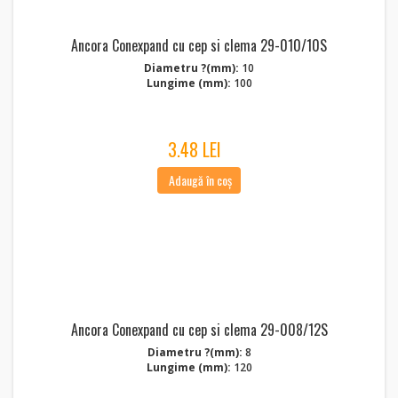
Ancora Conexpand cu cep si clema 29-010/10S
Diametru ?(mm):
10
Lungime (mm):
100
3.48 LEI
Adaugă în coș
Ancora Conexpand cu cep si clema 29-008/12S
Diametru ?(mm):
8
Lungime (mm):
120