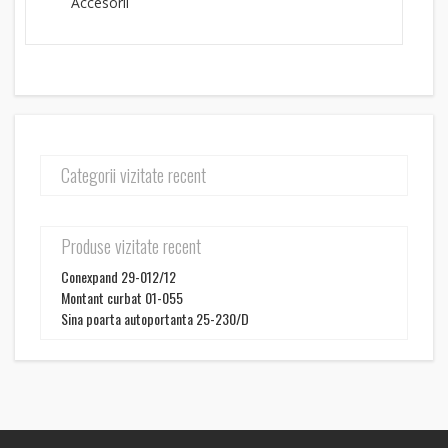
Accesorii
Categorii vizitate recent
Produse vizitate recent
Conexpand 29-012/12
Montant curbat 01-055
Sina poarta autoportanta 25-230/D