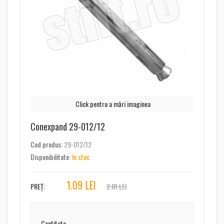
Click pentru a mări imaginea
Conexpand 29-012/12
Cod produs:
29-012/12
Disponibilitate:
In stoc
1.09
LEI
PREȚ:
2.01 LEI
Cantitate