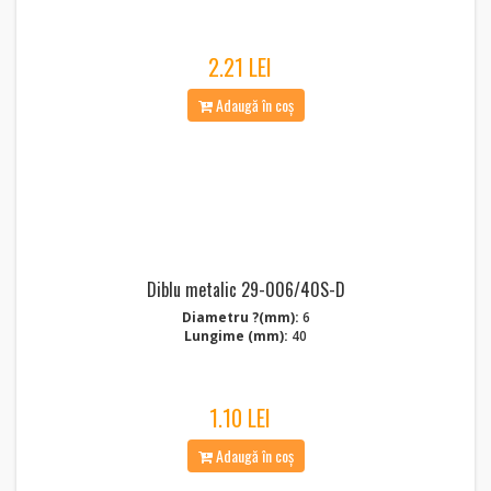
2.21 LEI
Adaugă în coș
Diblu metalic 29-006/40S-D
Diametru ?(mm):
6
Lungime (mm):
40
1.10 LEI
Adaugă în coș