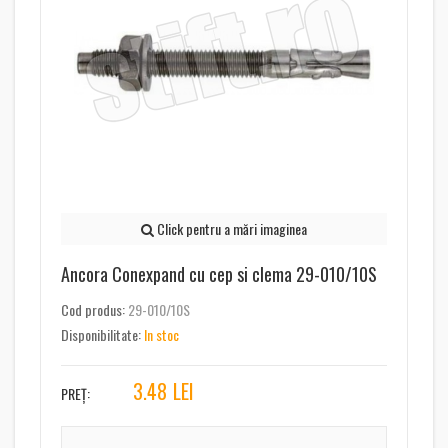
Click pentru a mări imaginea
Ancora Conexpand cu cep si clema 29-010/10S
Cod produs:
29-010/10S
Disponibilitate:
In stoc
3.48
LEI
PREȚ: