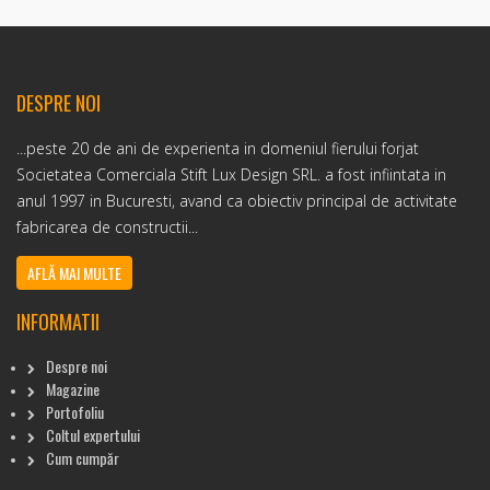
DESPRE NOI
...peste 20 de ani de experienta in domeniul fierului forjat
Societatea Comerciala Stift Lux Design SRL. a fost infiintata in
anul 1997 in Bucuresti, avand ca obiectiv principal de activitate
fabricarea de constructii...
AFLĂ MAI MULTE
INFORMATII
Despre noi
Magazine
Portofoliu
Coltul expertului
Cum cumpăr