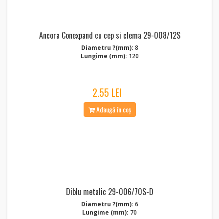
Ancora Conexpand cu cep si clema 29-008/12S
Diametru ?(mm):
8
Lungime (mm):
120
2.55 LEI
Adaugă în coș
Diblu metalic 29-006/70S-D
Diametru ?(mm):
6
Lungime (mm):
70