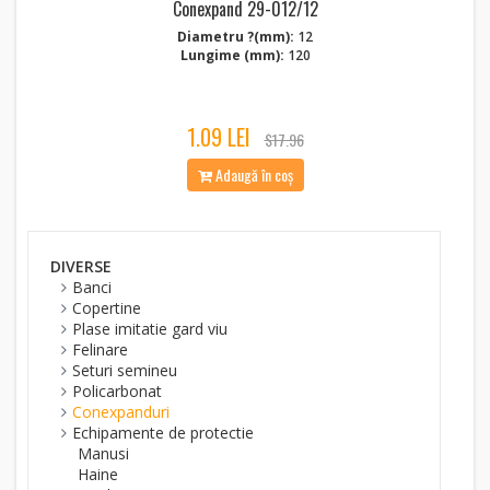
Conexpand 29-012/12
Diametru ?(mm):
12
Lungime (mm):
120
1.09 LEI
$17.96
Adaugă în coș
DIVERSE
Banci
Copertine
Plase imitatie gard viu
Felinare
Seturi semineu
Policarbonat
Conexpanduri
Echipamente de protectie
Manusi
Haine