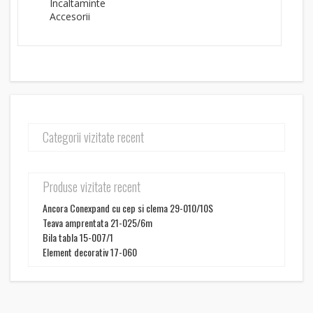
Incaltaminte
Accesorii
Categorii vizitate recent
Produse vizitate recent
Ancora Conexpand cu cep si clema 29-010/10S
Teava amprentata 21-025/6m
Bila tabla 15-007/1
Element decorativ 17-060