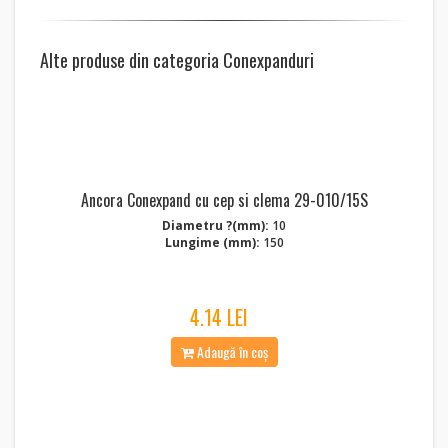
Alte produse din categoria Conexpanduri
Ancora Conexpand cu cep si clema 29-010/15S
Diametru ?(mm):
10
Lungime (mm):
150
4.14 LEI
Adaugă în coș