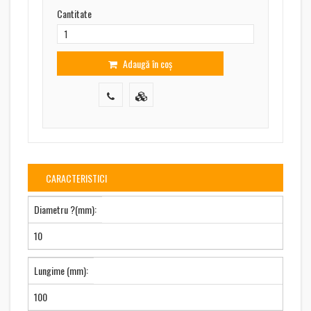
Cantitate
Adaugă în coș
CARACTERISTICI
Diametru ?(mm):
10
Lungime (mm):
100