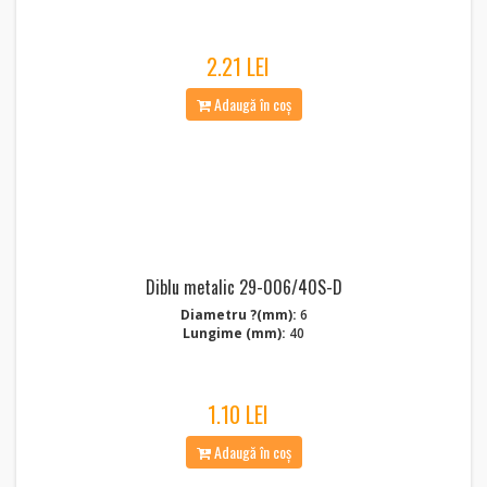
2.21 LEI
Adaugă în coș
Diblu metalic 29-006/40S-D
Diametru ?(mm):
6
Lungime (mm):
40
1.10 LEI
Adaugă în coș