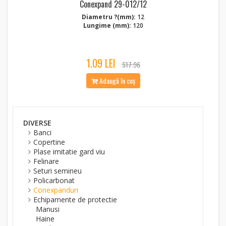
Conexpand 29-012/12
Diametru ?(mm):
12
Lungime (mm):
120
1.09 LEI
$17.96
Adaugă în coș
DIVERSE
Banci
Copertine
Plase imitatie gard viu
Felinare
Seturi semineu
Policarbonat
Conexpanduri
Echipamente de protectie
Manusi
Haine