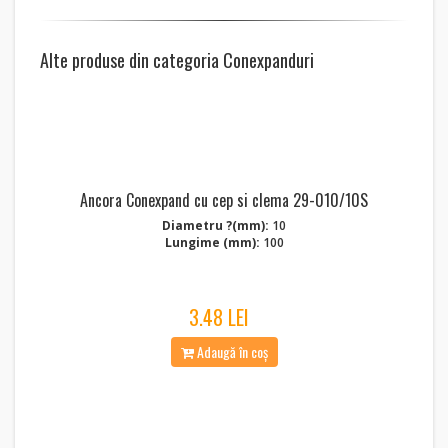
Alte produse din categoria Conexpanduri
Ancora Conexpand cu cep si clema 29-010/10S
Diametru ?(mm):
10
Lungime (mm):
100
3.48 LEI
Adaugă în coș