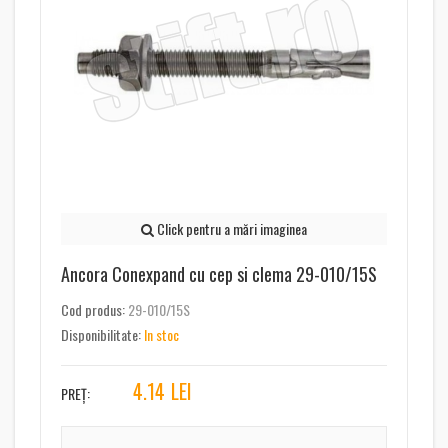
Click pentru a mări imaginea
Ancora Conexpand cu cep si clema 29-010/15S
Cod produs:
29-010/15S
Disponibilitate:
In stoc
4.14
LEI
PREȚ: