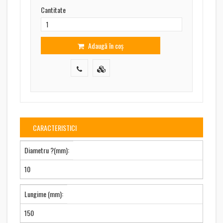
Cantitate
Adaugă în coș
CARACTERISTICI
Diametru ?(mm):
10
Lungime (mm):
150