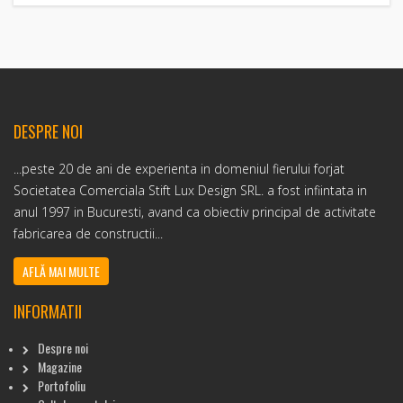
DESPRE NOI
...peste 20 de ani de experienta in domeniul fierului forjat
Societatea Comerciala Stift Lux Design SRL. a fost infiintata in
anul 1997 in Bucuresti, avand ca obiectiv principal de activitate
fabricarea de constructii...
AFLĂ MAI MULTE
INFORMATII
Despre noi
Magazine
Portofoliu