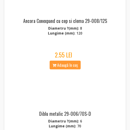
Ancora Conexpand cu cep si clema 29-008/12S
Diametru ?(mm):
8
Lungime (mm):
120
2.55 LEI
Adaugă în coș
Diblu metalic 29-006/70S-D
Diametru ?(mm):
6
Lungime (mm):
70