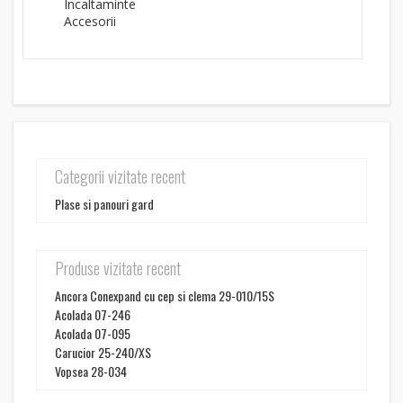
Incaltaminte
Accesorii
Categorii vizitate recent
Plase si panouri gard
Produse vizitate recent
Ancora Conexpand cu cep si clema 29-010/15S
Acolada 07-246
Acolada 07-095
Carucior 25-240/XS
Vopsea 28-034