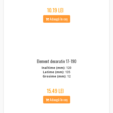
10.19 LEI
Adaugă în coș
Element decorativ 17-190
Inaltime (mm):
120
Latime (mm):
135
Grosime (mm):
12
15.49 LEI
Adaugă în coș