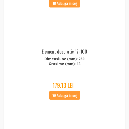
Adaugă în coș
Element decorativ 17-100
Dimensiune (mm):
280
Grosime (mm):
13
179.13 LEI
Adaugă în coș