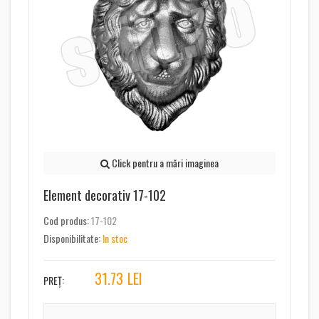
Click pentru a mări imaginea
Element decorativ 17-102
Cod produs:
17-102
Disponibilitate:
In stoc
31.73
LEI
PREȚ: