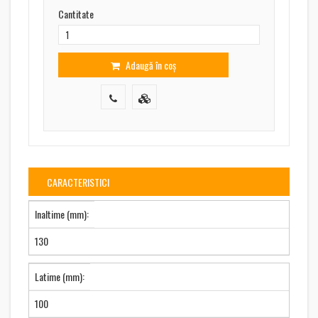
Cantitate
Adaugă în coș
CARACTERISTICI
Inaltime (mm):
130
Latime (mm):
100