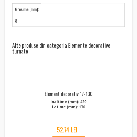
Grosime (mm):
8
Alte produse din categoria Elemente decorative
turnate
Element decorativ 17-130
Inaltime (mm):
420
Latime (mm):
170
52.74 LEI