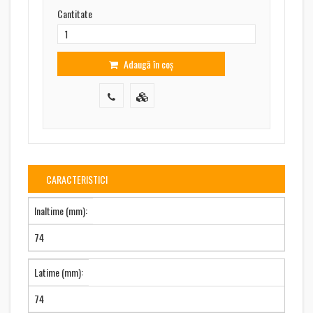
Cantitate
Adaugă în coș
CARACTERISTICI
Inaltime (mm):
74
Latime (mm):
74