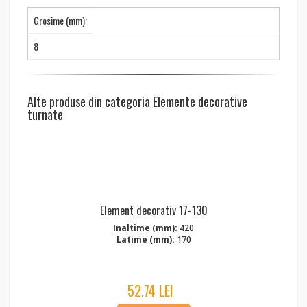
Grosime (mm):
8
Alte produse din categoria Elemente decorative
turnate
Element decorativ 17-130
Inaltime (mm):
420
Latime (mm):
170
52.74 LEI