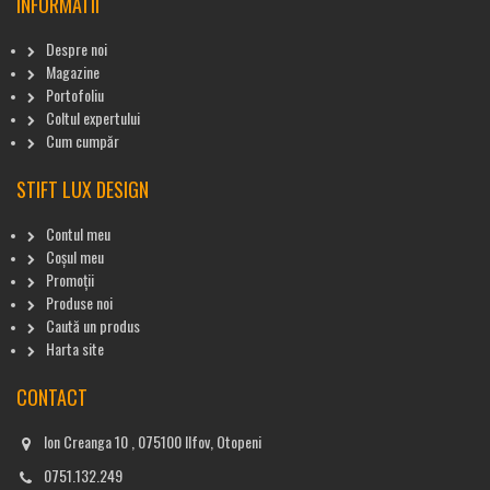
INFORMATII
Despre noi
Magazine
Portofoliu
Coltul expertului
Cum cumpăr
STIFT LUX DESIGN
Contul meu
Coșul meu
Promoții
Produse noi
Caută un produs
Harta site
CONTACT
Ion Creanga 10 , 075100 Ilfov, Otopeni
0751.132.249