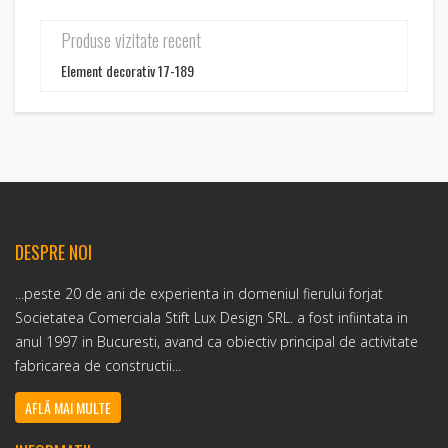
Produse vizitate recent
Element decorativ 17-189
DESPRE NOI
...peste 20 de ani de experienta in domeniul fierului forjat
Societatea Comerciala Stift Lux Design SRL. a fost infiintata in
anul 1997 in Bucuresti, avand ca obiectiv principal de activitate
fabricarea de constructii...
AFLĂ MAI MULTE