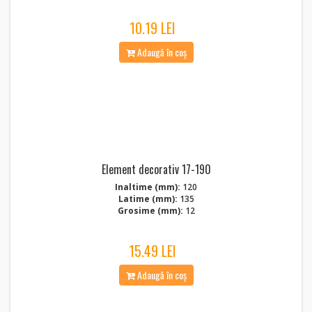
10.19 LEI
Adaugă în coș
Element decorativ 17-190
Inaltime (mm):
120
Latime (mm):
135
Grosime (mm):
12
15.49 LEI
Adaugă în coș