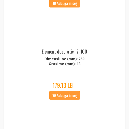
Adaugă în coș
Element decorativ 17-100
Dimensiune (mm):
280
Grosime (mm):
13
179.13 LEI
Adaugă în coș