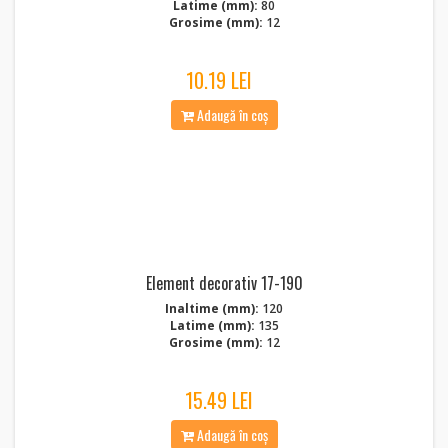
Latime (mm):
80
Grosime (mm):
12
10.19 LEI
Adaugă în coș
Element decorativ 17-190
Inaltime (mm):
120
Latime (mm):
135
Grosime (mm):
12
15.49 LEI
Adaugă în coș