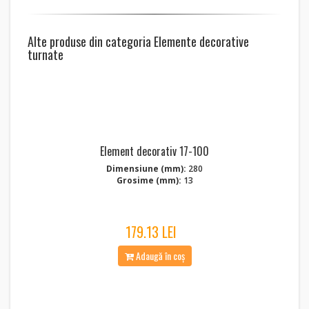
Alte produse din categoria Elemente decorative
turnate
Element decorativ 17-100
Dimensiune (mm):
280
Grosime (mm):
13
179.13 LEI
Adaugă în coș