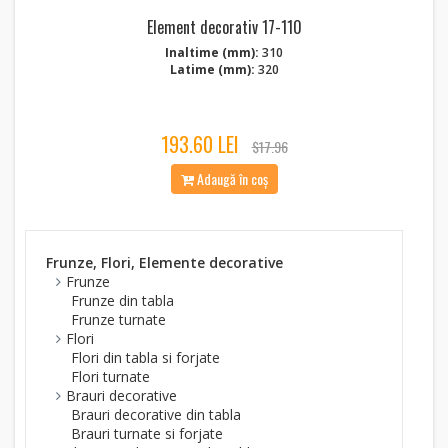
Element decorativ 17-110
Inaltime (mm):
310
Latime (mm):
320
193.60 LEI
$17.96
Adaugă în coș
Frunze, Flori, Elemente decorative
Frunze
Frunze din tabla
Frunze turnate
Flori
Flori din tabla si forjate
Flori turnate
Brauri decorative
Brauri decorative din tabla
Brauri turnate si forjate