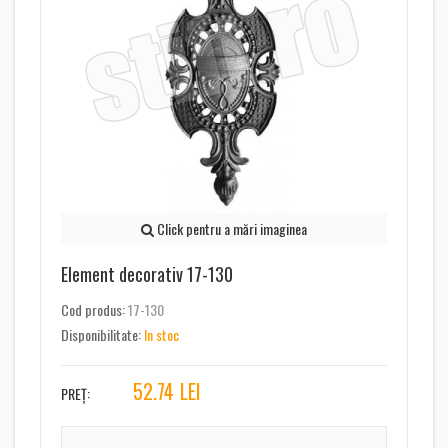
Click pentru a mări imaginea
Element decorativ 17-130
Cod produs:
17-130
Disponibilitate:
In stoc
52.74
LEI
PREȚ: