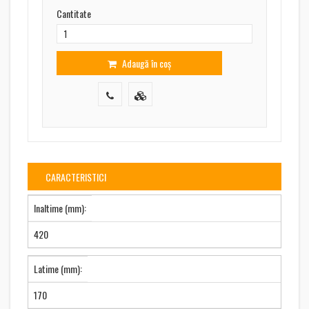
Cantitate
Adaugă în coș
CARACTERISTICI
Inaltime (mm):
420
Latime (mm):
170