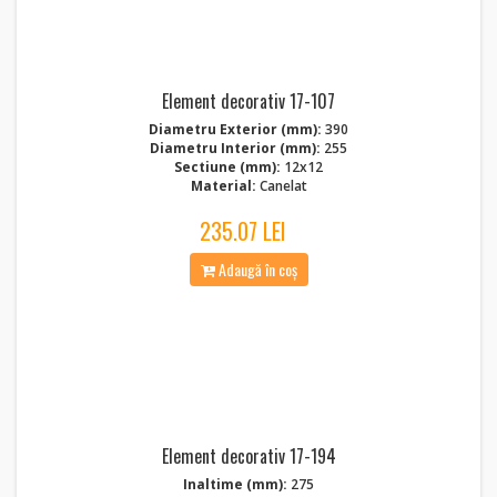
Element decorativ 17-107
Diametru Exterior (mm):
390
Diametru Interior (mm):
255
Sectiune (mm):
12x12
Material:
Canelat
235.07 LEI
Adaugă în coș
Element decorativ 17-194
Inaltime (mm):
275