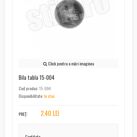
Click pentru a mări imaginea
Bila tabla 15-004
Cod produs:
15-004
Disponibilitate:
In stoc
2.40
LEI
PREȚ:
Cantitate