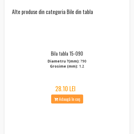
Alte produse din categoria Bile din tabla
Bila tabla 15-090
Diametru ?(mm):
?90
Grosime (mm):
1.2
28.10 LEI
Adaugă în coș