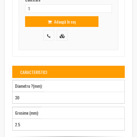
Adaugă în coș
CARACTERISTICI
Diametru ?(mm):
30
Grosime (mm):
2.5