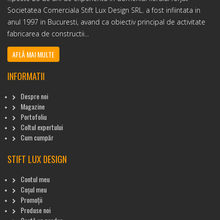
Societatea Comerciala Stift Lux Design SRL. a fost infiintata in
anul 1997 in Bucuresti, avand ca obiectiv principal de activitate
fabricarea de constructii...
AFLĂ MAI MULTE
INFORMATII
Despre noi
Magazine
Portofoliu
Coltul expertului
Cum cumpăr
STIFT LUX DESIGN
Contul meu
Coșul meu
Promoții
Produse noi