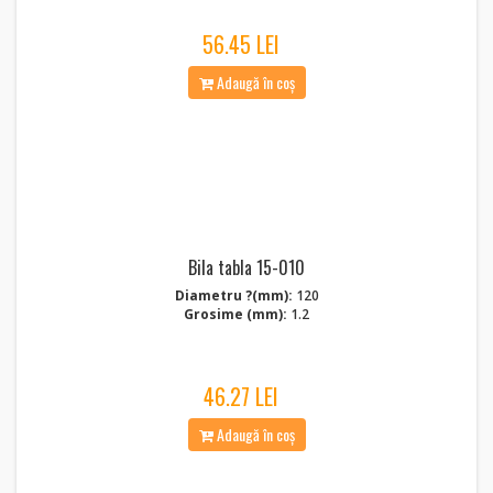
56.45 LEI
Adaugă în coș
Bila tabla 15-010
Diametru ?(mm):
120
Grosime (mm):
1.2
46.27 LEI
Adaugă în coș