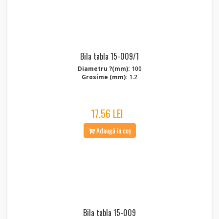
Bila tabla 15-009/1
Diametru ?(mm):
100
Grosime (mm):
1.2
17.56 LEI
Adaugă în coș
Bila tabla 15-009