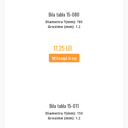
Bila tabla 15-080
Diametru ?(mm):
?80
Grosime (mm):
1.2
11.25 LEI
Adaugă în coș
Bila tabla 15-011
Diametru ?(mm):
150
Grosime (mm):
1.2