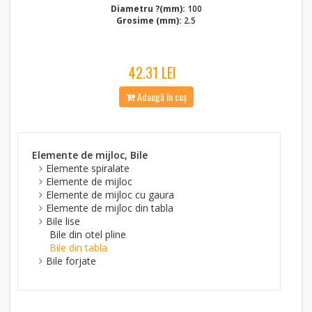
Diametru ?(mm):
100
Grosime (mm):
2.5
42.31 LEI
Adaugă în coș
Elemente de mijloc, Bile
Elemente spiralate
Elemente de mijloc
Elemente de mijloc cu gaura
Elemente de mijloc din tabla
Bile lise
Bile din otel pline
Bile din tabla
Bile forjate