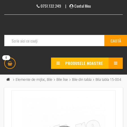
0751.132.249
|
Contul Meu
0
PRODUSELE NOASTRE
MENU
Elemente de mijloc, Bile
Bile lise
Bile din tabla
Bila tabla 15-004