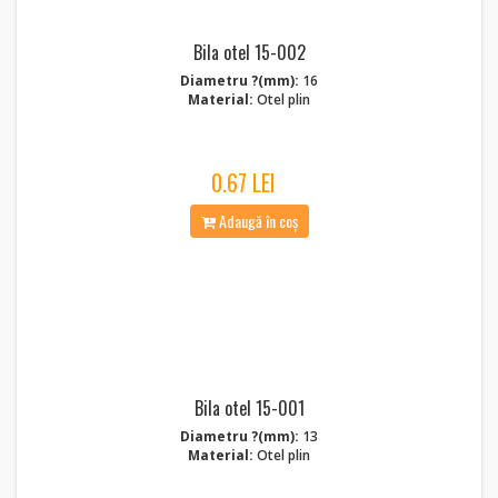
Bila otel 15-002
Diametru ?(mm):
16
Material:
Otel plin
0.67 LEI
Adaugă în coș
Bila otel 15-001
Diametru ?(mm):
13
Material:
Otel plin