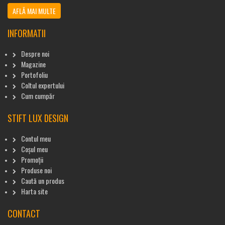
AFLĂ MAI MULTE
INFORMATII
Despre noi
Magazine
Portofoliu
Coltul expertului
Cum cumpăr
STIFT LUX DESIGN
Contul meu
Coșul meu
Promoții
Produse noi
Caută un produs
Harta site
CONTACT