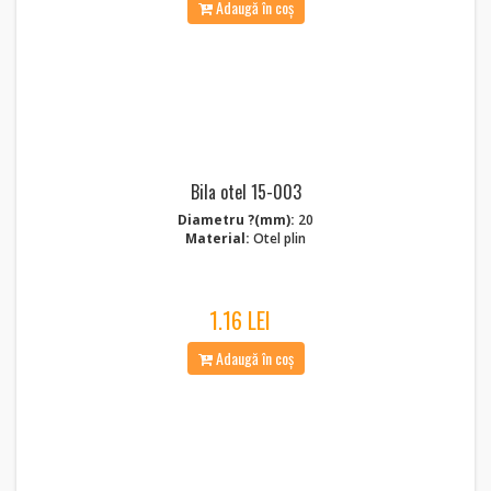
Adaugă în coș
Bila otel 15-003
Diametru ?(mm):
20
Material:
Otel plin
1.16 LEI
Adaugă în coș