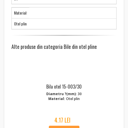
Material:
Otel plin
Alte produse din categoria Bile din otel pline
Bila otel 15-003/30
Diametru ?(mm):
30
Material:
Otel plin
4.17 LEI