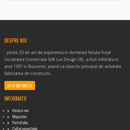
DESPRE NOI
...peste 20 de ani de experienta in domeniul fierului forjat
Societatea Comerciala Stift Lux Design SRL. a fost infiintata in
anul 1997 in Bucuresti, avand ca obiectiv principal de activitate
fabricarea de constructii...
AFLĂ MAI MULTE
INFORMATII
Despre noi
Magazine
Portofoliu
Coltul expertului