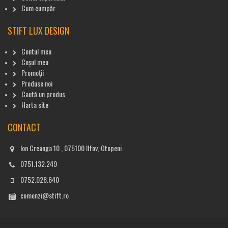
Cum cumpăr
STIFT LUX DESIGN
Contul meu
Coșul meu
Promoții
Produse noi
Caută un produs
Harta site
CONTACT
Ion Creanga 10 , 075100 Ilfov, Otopeni
0751.132.249
0752.028.640
comenzi@stift.ro