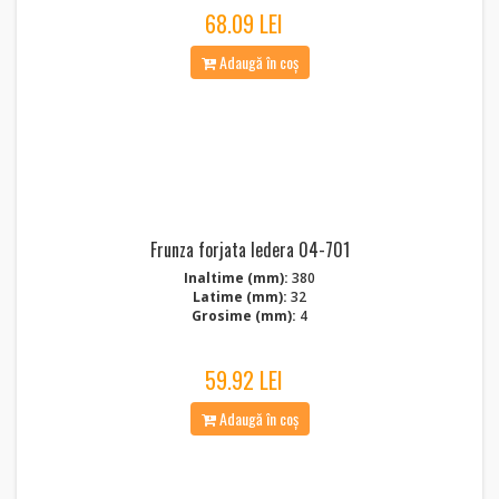
68.09 LEI
Adaugă în coș
Frunza forjata Iedera 04-701
Inaltime (mm):
380
Latime (mm):
32
Grosime (mm):
4
59.92 LEI
Adaugă în coș