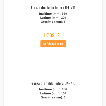
Frunza din tabla Iedera 04-711
Inaltime (mm):
590
Latime (mm):
270
Grosime (mm):
6
117.09 LEI
Adaugă în coș
Frunza din tabla Iedera 04-710
Inaltime (mm):
340
Latime (mm):
160
Grosime (mm):
6