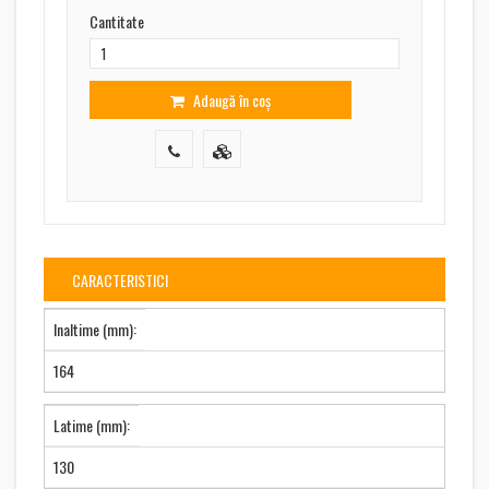
Cantitate
Adaugă în coș
CARACTERISTICI
Inaltime (mm):
164
Latime (mm):
130