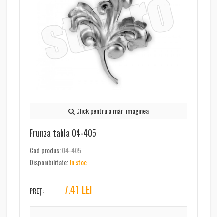
Click pentru a mări imaginea
Frunza tabla 04-405
Cod produs:
04-405
Disponibilitate:
In stoc
7.41
LEI
PREȚ: