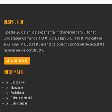
DESPRE NOI
...peste 20 de ani de experienta in domeniul fierului forjat
Societatea Comerciala Stift Lux Design SRL. a fost infiintata in
anul 1997 in Bucuresti, avand ca obiectiv principal de activitate
fabricarea de constructii...
AFLĂ MAI MULTE
INFORMATII
Despre noi
Magazine
Portofoliu
Coltul expertului
Cum cumpăr