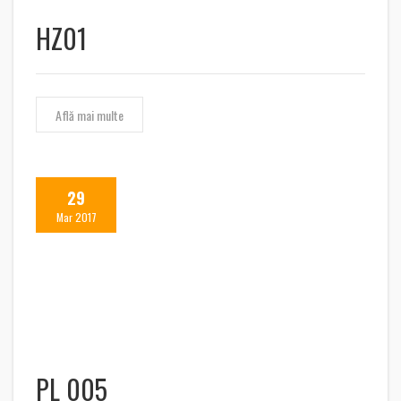
HZ01
Află mai multe
29
Mar 2017
PL 005