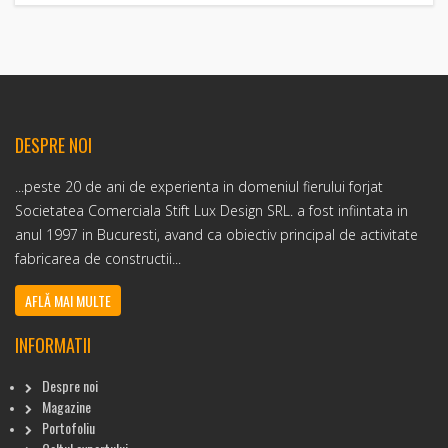
DESPRE NOI
...peste 20 de ani de experienta in domeniul fierului forjat
Societatea Comerciala Stift Lux Design SRL. a fost infiintata in
anul 1997 in Bucuresti, avand ca obiectiv principal de activitate
fabricarea de constructii...
AFLĂ MAI MULTE
INFORMATII
Despre noi
Magazine
Portofoliu