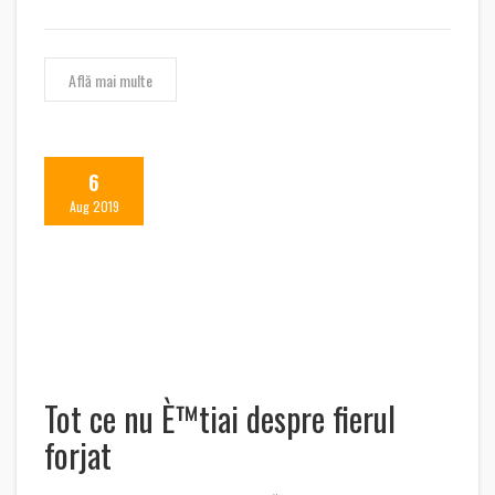
Află mai multe
6
Aug 2019
Tot ce nu È™tiai despre fierul
forjat