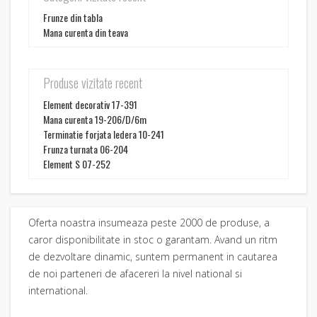
Frunze din tabla
Mana curenta din teava
Produse vizitate recent
Element decorativ 17-391
Mana curenta 19-206/D/6m
Terminatie forjata Iedera 10-241
Frunza turnata 06-204
Element S 07-252
Oferta noastra insumeaza peste 2000 de produse, a
caror disponibilitate in stoc o garantam. Avand un ritm
de dezvoltare dinamic, suntem permanent in cautarea
de noi parteneri de afacereri la nivel national si
international.