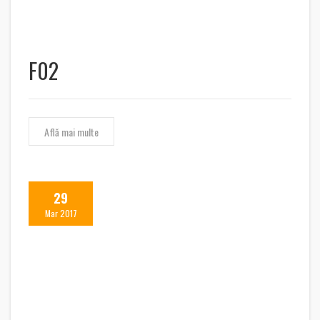
F02
Află mai multe
29
Mar 2017