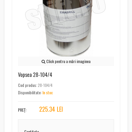
Click pentru a mări imaginea
Vopsea 28-104/4
Cod produs:
28-104/4
Disponibilitate:
In stoc
225.34
LEI
PREȚ:
Cantitate