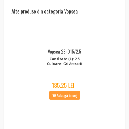
Alte produse din categoria Vopsea
Vopsea 28-015/2.5
Cantitate (L):
2.5
Culoare:
Gri Antracit
185.25 LEI
Adaugă în coș