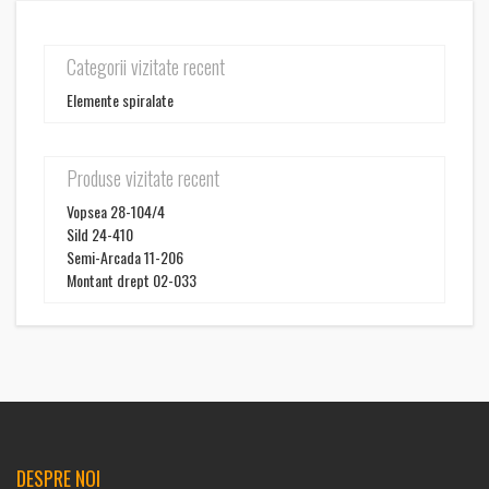
Categorii vizitate recent
Elemente spiralate
Produse vizitate recent
Vopsea 28-104/4
Sild 24-410
Semi-Arcada 11-206
Montant drept 02-033
DESPRE NOI