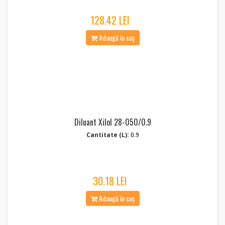
128.42 LEI
Adaugă în coș
Diluant Xilol 28-050/0.9
Cantitate (L):
0.9
30.18 LEI
Adaugă în coș