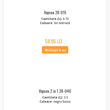
Vopsea 28-015
Cantitate (L):
0.75
Culoare:
Gri Antracit
58.95 LEI
Adaugă în coș
Vopsea 2 in 1 28-040
Cantitate (L):
2.5
Culoare:
negru lucios