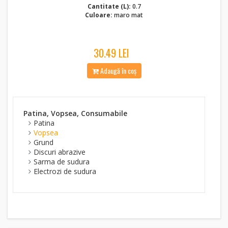
Cantitate (L):
0.7
Culoare:
maro mat
30.49 LEI
Adaugă în coș
Patina, Vopsea, Consumabile
Patina
Vopsea
Grund
Discuri abrazive
Sarma de sudura
Electrozi de sudura