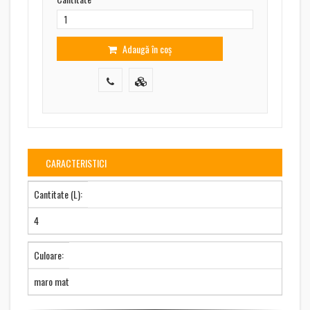
Adaugă în coș
CARACTERISTICI
Cantitate (L):
4
Culoare:
maro mat