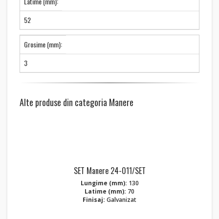
Latime (mm):
52
Grosime (mm):
3
Alte produse din categoria Manere
SET Manere 24-011/SET
Lungime (mm):
130
Latime (mm):
70
Finisaj:
Galvanizat