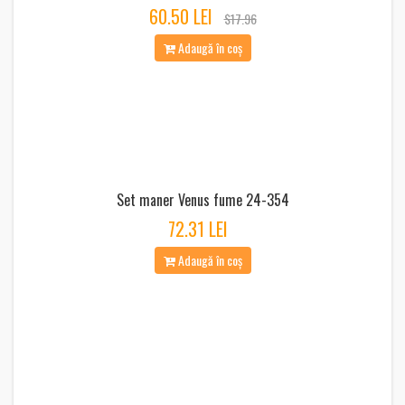
60.50 LEI
$17.96
Adaugă în coș
Set maner Venus fume 24-354
72.31 LEI
Adaugă în coș