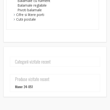
Balamale cu rulment
Balamale reglabile
Pivoti balamale
Cifre si litere porti
Cutii postale
Categorii vizitate recent
Produse vizitate recent
Maner 24-051