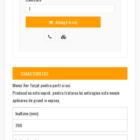
Adaugă în coș
CARACTERISTICI
Maner fier forjat pentru porti si usi.
Produsul nu este vopsit, pentru tratarea lui antirugina este nevoie
aplicarea de grund si vopsea.
Inaltime (mm):
260