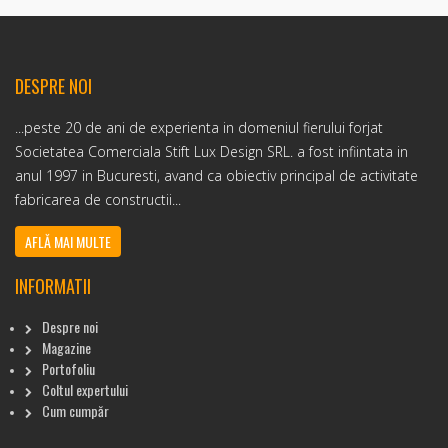
DESPRE NOI
...peste 20 de ani de experienta in domeniul fierului forjat
Societatea Comerciala Stift Lux Design SRL. a fost infiintata in
anul 1997 in Bucuresti, avand ca obiectiv principal de activitate
fabricarea de constructii...
AFLĂ MAI MULTE
INFORMATII
Despre noi
Magazine
Portofoliu
Coltul expertului
Cum cumpăr