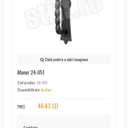
Click pentru a mări imaginea
Maner 24-051
Cod produs:
24-051
Disponibilitate:
In stoc
46.43
LEI
PREȚ:
Cantitate