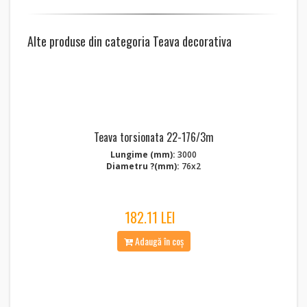
Alte produse din categoria Teava decorativa
Teava torsionata 22-176/3m
Lungime (mm):
3000
Diametru ?(mm):
76x2
182.11 LEI
Adaugă în coș