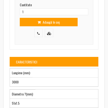
Cantitate
Adaugă în coș
CARACTERISTICI
Lungime (mm):
3000
Diametru ?(mm):
51x1.5