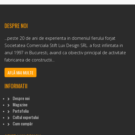
DESPRE NOI
...peste 20 de ani de experienta in domeniul fierului forjat
Societatea Comerciala Stift Lux Design SRL. a fost infiintata in
anul 1997 in Bucuresti, avand ca obiectiv principal de activitate
fabricarea de constructii...
AFLĂ MAI MULTE
INFORMATII
Despre noi
Magazine
Portofoliu
Coltul expertului
Cum cumpăr