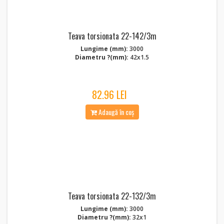
Teava torsionata 22-142/3m
Lungime (mm):
3000
Diametru ?(mm):
42x1.5
82.96 LEI
Adaugă în coș
Teava torsionata 22-132/3m
Lungime (mm):
3000
Diametru ?(mm):
32x1