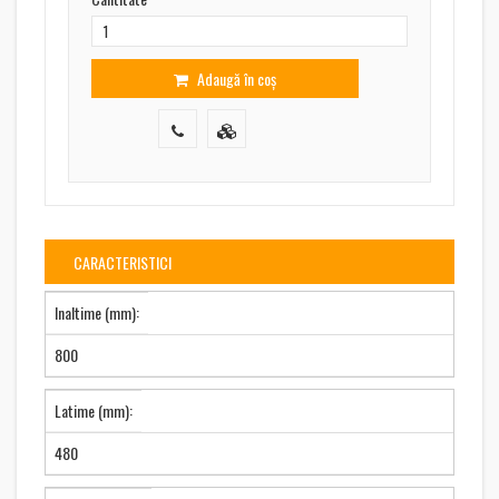
Adaugă în coș
CARACTERISTICI
Inaltime (mm):
800
Latime (mm):
480