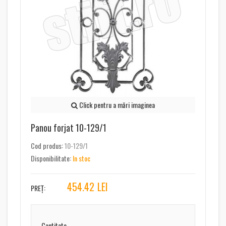
Click pentru a mări imaginea
Panou forjat 10-129/1
Cod produs:
10-129/1
Disponibilitate:
In stoc
454.42
LEI
PREȚ:
Cantitate