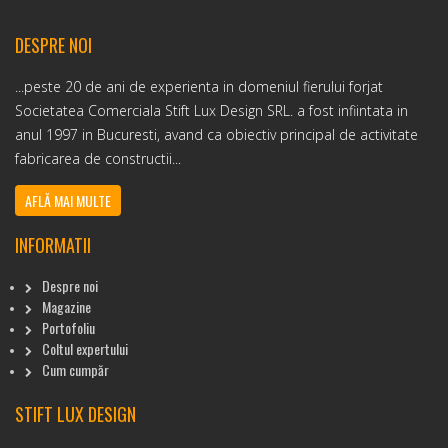
DESPRE NOI
...peste 20 de ani de experienta in domeniul fierului forjat
Societatea Comerciala Stift Lux Design SRL. a fost infiintata in
anul 1997 in Bucuresti, avand ca obiectiv principal de activitate
fabricarea de constructii...
AFLĂ MAI MULTE
INFORMATII
Despre noi
Magazine
Portofoliu
Coltul expertului
Cum cumpăr
STIFT LUX DESIGN