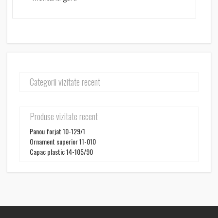
Categorii vizitate recent
Produse vizitate recent
Panou forjat 10-129/1
Ornament superior 11-010
Capac plastic 14-105/90