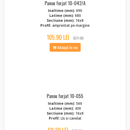
Panou forjat 10-042/A
Inaltime (mm):
690
Latime (mm):
680
Sectiune (mm):
16x8
Profil:
amprentat pe margine
105.90 LEI
$17.96
Adaugă în coș
Panou forjat 10-055
Inaltime (mm):
560
Latime (mm):
430
Sectiune (mm):
16x8
Profil:
LIs si canelat