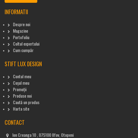
INFORMATII
Despre noi
Magazine
Portofoliu
Coltul expertului
Cum cumpăr
STIFT LUX DESIGN
Contul meu
Coșul meu
Promoții
Produse noi
Caută un produs
Harta site
CONTACT
Ion Creanga 10 , 075100 Ilfov, Otopeni