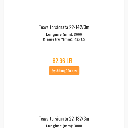
Teava torsionata 22-142/3m
Lungime (mm):
3000
Diametru ?(mm):
42x1.5
82.96 LEI
Adaugă în coș
Teava torsionata 22-132/3m
Lungime (mm):
3000