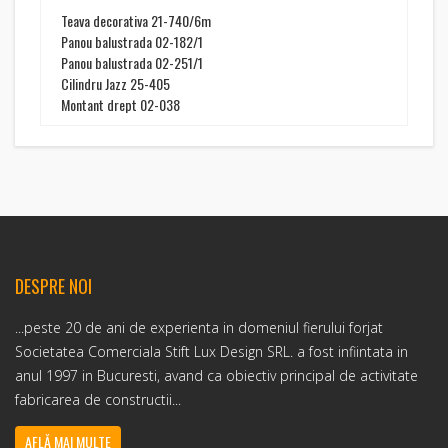
Teava decorativa 21-740/6m
Panou balustrada 02-182/1
Panou balustrada 02-251/1
Cilindru Jazz 25-405
Montant drept 02-038
DESPRE NOI
...peste 20 de ani de experienta in domeniul fierului forjat
Societatea Comerciala Stift Lux Design SRL. a fost infiintata in
anul 1997 in Bucuresti, avand ca obiectiv principal de activitate
fabricarea de constructii...
AFLĂ MAI MULTE