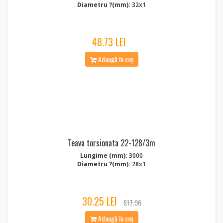
Diametru ?(mm):
32x1
48.73 LEI
Adaugă în coș
Teava torsionata 22-128/3m
Lungime (mm):
3000
Diametru ?(mm):
28x1
30.25 LEI
$17.96
Adaugă în coș