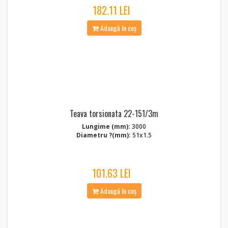
182.11 LEI
Adaugă în coș
Teava torsionata 22-151/3m
Lungime (mm):
3000
Diametru ?(mm):
51x1.5
101.63 LEI
Adaugă în coș