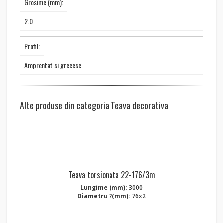
Grosime (mm):
2.0
Profil:
Amprentat si grecesc
Alte produse din categoria Teava decorativa
Teava torsionata 22-176/3m
Lungime (mm):
3000
Diametru ?(mm):
76x2