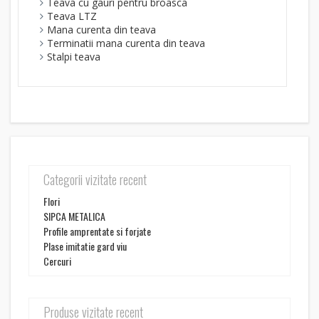
Teava cu gauri pentru broasca
Teava LTZ
Mana curenta din teava
Terminatii mana curenta din teava
Stalpi teava
Categorii vizitate recent
Flori
SIPCA METALICA
Profile amprentate si forjate
Plase imitatie gard viu
Cercuri
Produse vizitate recent