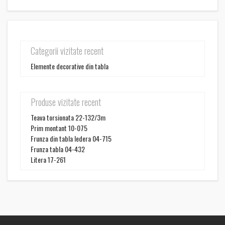
Categorii vizitate recent
Elemente decorative din tabla
Produse vizitate recent
Teava torsionata 22-132/3m
Prim montant 10-075
Frunza din tabla Iedera 04-715
Frunza tabla 04-432
Litera 17-261