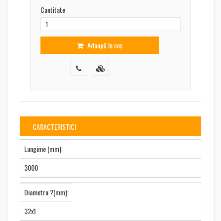
Cantitate
Adaugă în coș
CARACTERISTICI
Lungime (mm):
3000
Diametru ?(mm):
32x1