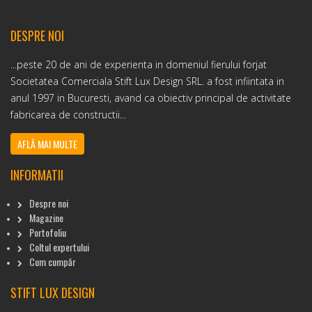
DESPRE NOI
...peste 20 de ani de experienta in domeniul fierului forjat
Societatea Comerciala Stift Lux Design SRL. a fost infiintata in
anul 1997 in Bucuresti, avand ca obiectiv principal de activitate
fabricarea de constructii...
AFLĂ MAI MULTE
INFORMATII
Despre noi
Magazine
Portofoliu
Coltul expertului
Cum cumpăr
STIFT LUX DESIGN