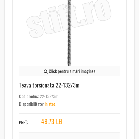
Click pentru a mări imaginea
Teava torsionata 22-132/3m
Cod produs:
22-132/3m
Disponibilitate:
In stoc
48.73
LEI
PREȚ: