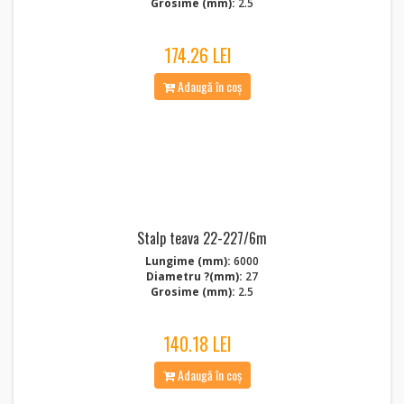
Grosime (mm):
2.5
174.26 LEI
Adaugă în coș
Stalp teava 22-227/6m
Lungime (mm):
6000
Diametru ?(mm):
27
Grosime (mm):
2.5
140.18 LEI
Adaugă în coș