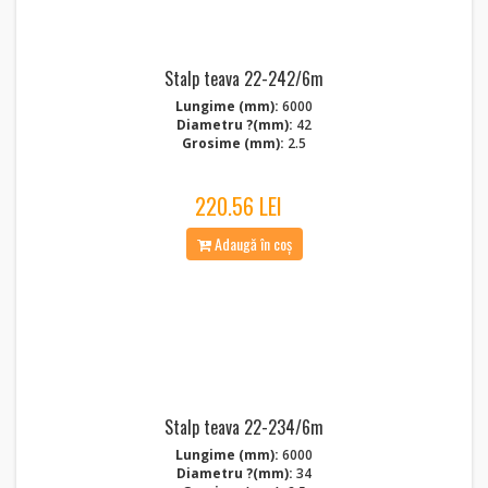
Stalp teava 22-242/6m
Lungime (mm):
6000
Diametru ?(mm):
42
Grosime (mm):
2.5
220.56 LEI
Adaugă în coș
Stalp teava 22-234/6m
Lungime (mm):
6000
Diametru ?(mm):
34