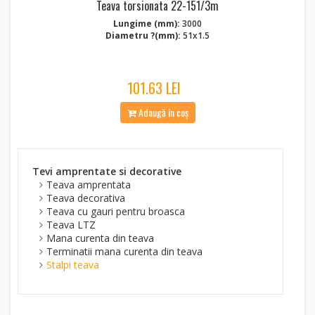
Teava torsionata 22-151/3m
Lungime (mm):
3000
Diametru ?(mm):
51x1.5
101.63 LEI
Adaugă în coș
Tevi amprentate si decorative
Teava amprentata
Teava decorativa
Teava cu gauri pentru broasca
Teava LTZ
Mana curenta din teava
Terminatii mana curenta din teava
Stalpi teava