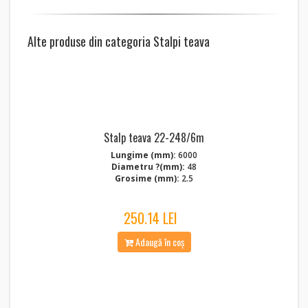
Alte produse din categoria Stalpi teava
Stalp teava 22-248/6m
Lungime (mm):
6000
Diametru ?(mm):
48
Grosime (mm):
2.5
250.14 LEI
Adaugă în coș